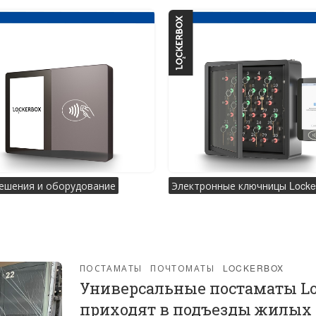
ешения и оборудование
Электронные ключницы Locke
ПОСТАМАТЫ
ПОЧТОМАТЫ
LOCKERBOX
Универсальные постаматы Lo
приходят в подъезды жилых