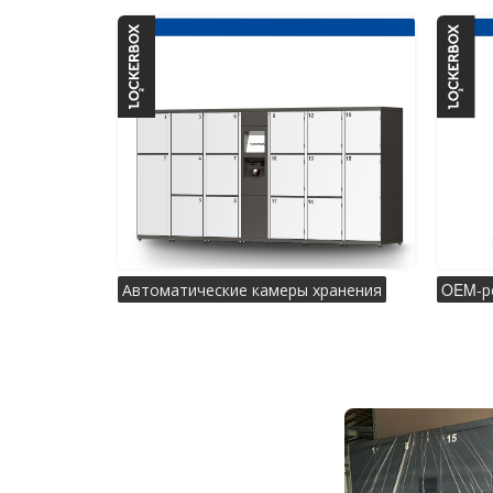
Автоматические камеры хранения
OEM-р