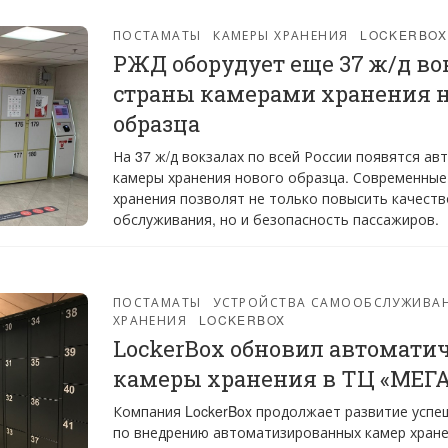
ПОСТАМАТЫ
КАМЕРЫ ХРАНЕНИЯ
LOCKERBOX
РЖД оборудует еще 37 ж/д во
страны камерами хранения 
образца
На 37 ж/д вокзалах по всей России появятся ав
камеры хранения нового образца. Современные
хранения позволят не только повысить качеств
обслуживания, но и безопасность пассажиров.
ПОСТАМАТЫ
УСТРОЙСТВА САМООБСЛУЖИВА
ХРАНЕНИЯ
LOCKERBOX
LockerBox обновил автомати
камеры хранения в ТЦ «МЕГ
Компания LockerBox продолжает развитие успе
по внедрению автоматизированных камер хране