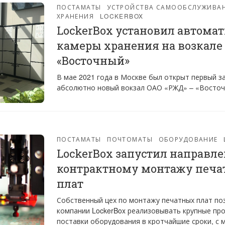
ПОСТАМАТЫ
УСТРОЙСТВА САМООБСЛУЖИВА
ХРАНЕНИЯ
LOCKERBOX
LockerBox установил автома
камеры хранения на возкале
«Восточный»
В мае 2021 года в Москве был открыт первый за
абсолютно новый вокзал ОАО «РЖД» – «Восто
ПОСТАМАТЫ
ПОЧТОМАТЫ
ОБОРУДОВАНИЕ
LockerBox запустил направле
контрактному монтажу печ
плат
Собственный цех по монтажу печатных плат по
компании LockerBox реализовывать крупные про
поставки оборудования в кротчайшие сроки, с