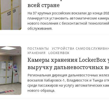
всей стране
На 37 крупных российских вокзалах до конца 202
планируется установить автоматические камер
нового поколения с бесконтактной технологие
обслуживания.
ПОСТАМАТЫ
УСТРОЙСТВА САМООБСЛУЖИВА
ХРАНЕНИЯ
LOCKERBOX
Камеры хранения LockerBox 
выручку дальневосточных в
Региональная дирекция дальневосточных желе
вокзалов Хабаровск-1, Владивосток и Тында от
среди пассажиров на услугу автоматических ка
нового образца.