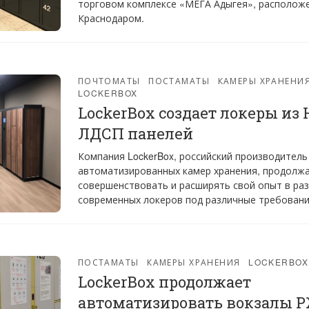
торговом комплексе «МЕГА Адыгея», располож
Краснодаром.
ПОЧТОМАТЫ
ПОСТАМАТЫ
КАМЕРЫ ХРАНЕНИ
LOCKERBOX
LockerBox создает локеры из 
ЛДСП панелей
Компания LockerBox, российский производитель
автоматизированных камер хранения, продолж
совершенствовать и расширять свой опыт в ра
современных локеров под различные требовани
ПОСТАМАТЫ
КАМЕРЫ ХРАНЕНИЯ
LOCKERBOX
LockerBox продолжает
автоматизировать вокзалы 