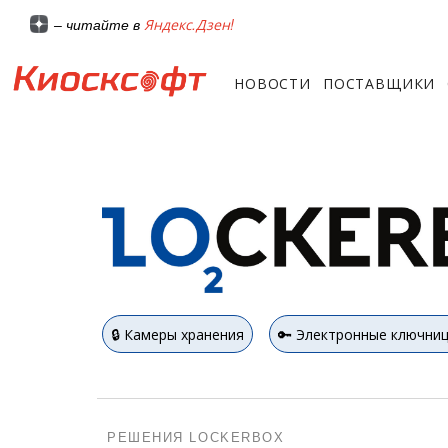
Яндекс.Дзен!
– читайте в
НОВОСТИ
ПОСТАВЩИКИ
🔒 Камеры хранения
🔑 Электронные ключни
РЕШЕНИЯ LOCKERBOX