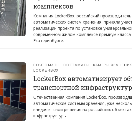
комплексов
Компания LockerBox, российский производитель
автоматических систем хранения, приняла участ
реализации проекта по установке универсально
современном жилом комплексе премиум класса F
Екатеринбурге.
ПОЧТОМАТЫ
ПОСТАМАТЫ
КАМЕРЫ ХРАНЕНИ
LOCKERBOX
LockerBox автоматизирует о
транспортной инфраструкту
Отечественная компания LockerBox, производя
автоматические системы хранения, уже несколь
внедряет свои решения на российских объектах
инфраструктуры.