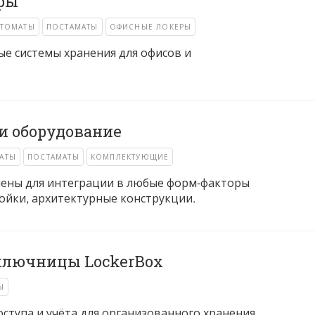
ры
ТОМАТЫ
ПОСТАМАТЫ
ОФИСНЫЕ ЛОКЕРЫ
е системы хранения для офисов и
и оборудование
АТЫ
ПОСТАМАТЫ
КОМПЛЕКТУЮЩИЕ
ены для интеграции в любые форм-факторы
ойки, архитектурные конструкции.
ключницы LockerBox
Ы
ступа и учёта для организованного хранения