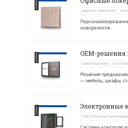
Офисные локе
КАМЕРЫ ХРАНЕНИЯ
ПОЧ
Персонализированны
коворкингов.
OEM-решения 
OEM-РЕШЕНИЯ
ПОЧТОМ
Решения предназнач
— мебель, шкафы, ст
Электронные 
ЭЛЕКТРОННЫЕ КЛЮЧНИЦ
Системы контроля до