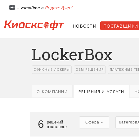
Яндекс.Дзен!
– читайте в
НОВОСТИ
ПОСТАВЩИКИ
LockerBox
ОФИСНЫЕ ЛОКЕРЫ
OEM-РЕШЕНИЯ
ПЛАТЕЖНЫЕ Т
О КОМПАНИИ
РЕШЕНИЯ И УСЛУГИ
Н
6
решений
Сфера
Категори
в каталоге