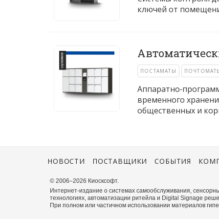
ключей от помещени
Автоматическ
ПОСТАМАТЫ
ПОЧТОМАТ
Аппаратно-программ
временного хранени
общественных и кор
НОВОСТИ
ПОСТАВЩИКИ
СОБЫТИЯ
КОМ
© 2006–2026 Киосксофт.
Интернет-издание о системах самообслуживания, сенсорны
технологиях, автоматизации ритейла и Digital Signage реше
При полном или частичном использовании материалов гиперс