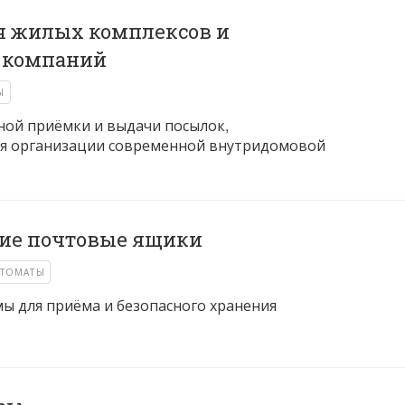
я жилых комплексов и
 компаний
Ы
ной приёмки и выдачи посылок,
я организации современной внутридомовой
ие почтовые ящики
ТОМАТЫ
ы для приёма и безопасного хранения