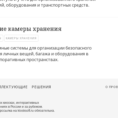
й, оборудования и транспортных средств.
ие камеры хранения
Ы
КАМЕРЫ ХРАНЕНИЯ
ные системы для организации безопасного
я личных вещей, багажа и оборудования в
поративных пространствах.
ПЛЕКТУЮЩИЕ
РЕШЕНИЯ
О ПРОЕ
х киосках, интерактивных
ниях в России и за рубежом.
сылка на kiosksoft.ru обязательна.