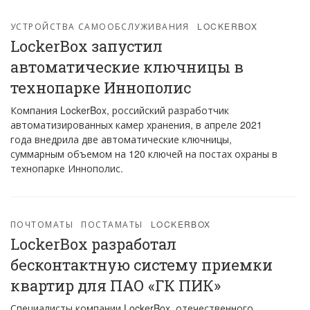
УСТРОЙСТВА САМООБСЛУЖИВАНИЯ
LOCKERBOX
LockerBox запустил
автоматические ключницы в
технопарке Иннополис
Компания LockerBox, российский разработчик
автоматизированных камер хранения, в апреле 2021
года внедрила две автоматические ключницы,
суммарным объемом на 120 ключей на постах охраны в
технопарке Иннополис.
ПОЧТОМАТЫ
ПОСТАМАТЫ
LOCKERBOX
LockerBox разработал
бесконтактную систему приемки
квартир для ПАО «ГК ПИК»
Специалисты компании LockerBox, отечественного