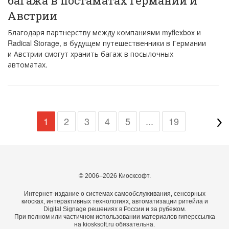
багажа в постаматах Германии и
Австрии
Благодаря партнерству между компаниями myflexbox и
Radical Storage, в будущем путешественники в Германии
и Австрии смогут хранить багаж в посылочных
автоматах.
1
2
3
4
5
...
19
© 2006–2026 Киосксофт.
Интернет-издание о системах самообслуживания, сенсорных
киосках, интерактивных технологиях, автоматизации ритейла и
Digital Signage решениях в России и за рубежом.
При полном или частичном использовании материалов гиперссылка
на kiosksoft.ru обязательна.