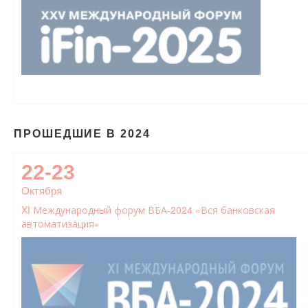
ПРОШЕДШИЕ В 2024
22-23
Октября
XI Международный форум ВБА-2024 «Вся банковская
автоматизация»