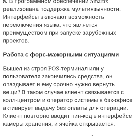
8.
В программном обеспечении Smartix
реализована поддержка мультиязычности.
Интерфейсы включают возможность
переключения языка, что является
преимуществом при запуске зарубежных
проектов.
Работа с форс-мажорными ситуациями
Вышел из строя POS-терминал или у
пользователя закончились средства, он
опаздывает и ему срочно нужно вернуть
вещи? В таком случае клиент связывается с
колл-центром и оператор системы в бэк-офисе
активирует выдачу без оплаты для операции.
Клиент повторно вводит пин-код в интерфейсе
камеры хранения, и ячейка открывается.