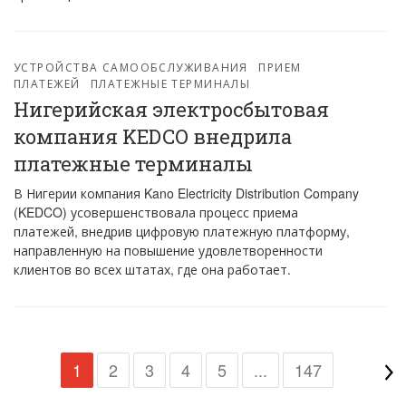
УСТРОЙСТВА САМООБСЛУЖИВАНИЯ
ПРИЕМ
ПЛАТЕЖЕЙ
ПЛАТЕЖНЫЕ ТЕРМИНАЛЫ
Нигерийская электросбытовая
компания KEDCO внедрила
платежные терминалы
В Нигерии компания Kano Electricity Distribution Company
(KEDCO) усовершенствовала процесс приема
платежей, внедрив цифровую платежную платформу,
направленную на повышение удовлетворенности
клиентов во всех штатах, где она работает.
1
2
3
4
5
...
147