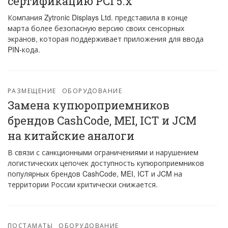
сертификацию PCI 5.x
Компания Zytronic Displays Ltd. представила в конце
марта более безопасную версию своих сенсорных
экранов, которая поддерживает приложения для ввода
PIN-кода.
РАЗМЕЩЕНИЕ
ОБОРУДОВАНИЕ
Замена купюроприемников
брендов CashCode, MEI, ICT и JCM
на китайские аналоги
В связи с санкционными ограничениями и нарушением
логистических цепочек доступность купюроприемников
популярных брендов CashCode, MEI, ICT и JCM на
территории России критически снижается.
ПОСТАМАТЫ
ОБОРУДОВАНИЕ