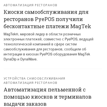
АВТОМАТИЗАЦИЯ РЕСТОРАНОВ
Киоски самообслуживания для
ресторанов PyePOS получили
бесконтактные платежи MagTek
MagTek®, мировой лидер в области розничных
электронных платежей, совместно с PyePOS, ведущей
технологической компанией в сфере систем
самообслуживания для ресторанов, сообщили об
интеграции в киосках PyePOS оборудования MagTek
DynaDip и DynaWave.
УСТРОЙСТВА САМООБСЛУЖИВАНИЯ
АВТОМАТИЗАЦИЯ РЕСТОРАНОВ
Автоматизация пельменной с
помощью киосков и терминалов
выдачи заказов