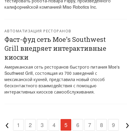
тестировать робота-повара Flippy, произведенного
калифорнийской компанией Miso Robotics Inc.
АВТОМАТИЗАЦИЯ РЕСТОРАНОВ
Фаст-фуд сеть Moe's Southwest
Grill внедряет интерактивные
киоски
Американская сеть ресторанов быстрого питания Moe's
Southwest Grill, состоящая из 700 заведений с
мексиканской кухней, представила новый способ
бесконтактного взаимодействия с помощью
интерактивных киосков самообслуживания.
1
2
3
4
5
6
7
8
9