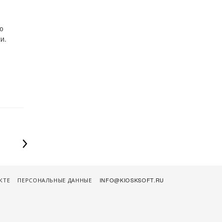
ю
и.
КТЕ
ПЕРСОНАЛЬНЫЕ ДАННЫЕ
INFO@KIOSKSOFT.RU