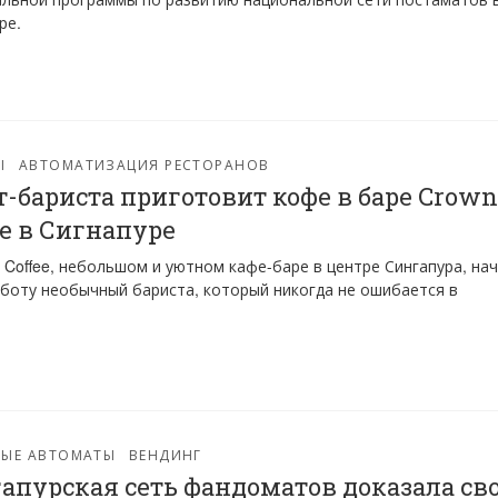
ре.
Ы
АВТОМАТИЗАЦИЯ РЕСТОРАНОВ
т-бариста приготовит кофе в баре Crown
ee в Сигнапуре
 Coffee, небольшом и уютном кафе-баре в центре Сингапура, на
боту необычный бариста, который никогда не ошибается в
.
ВЫЕ АВТОМАТЫ
ВЕНДИНГ
апурская сеть фандоматов доказала св