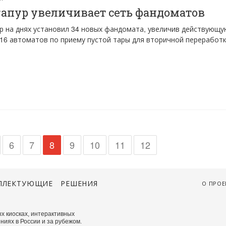
апур увеличивает сеть фандоматов
р на днях установил 34 новых фандомата, увеличив действующу
 16 автоматов по приему пустой тары для вторичной переработк
6
7
8
9
10
11
12
ПЛЕКТУЮЩИЕ
РЕШЕНИЯ
О ПРОЕ
х киосках, интерактивных
ниях в России и за рубежом.