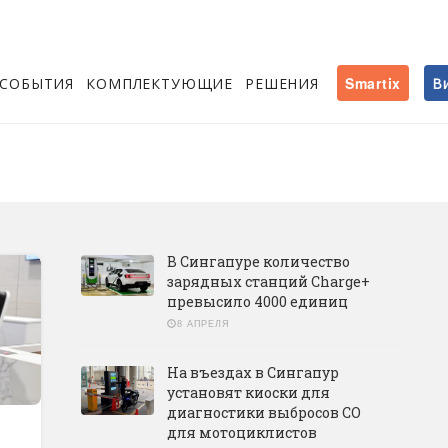
СОБЫТИЯ
КОМПЛЕКТУЮЩИЕ
РЕШЕНИЯ
Smartix
В
В Сингапуре количество
зарядных станций Charge+
превысило 4000 единиц
8 АПРЕЛЯ
На въездах в Сингапур
установят киоски для
диагностики выбросов СО
для мотоциклистов