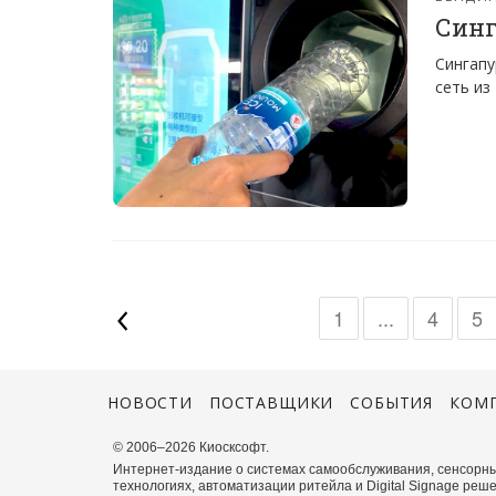
Синг
Сингапу
сеть из
1
...
4
5
НОВОСТИ
ПОСТАВЩИКИ
СОБЫТИЯ
КОМ
© 2006–2026 Киосксофт.
Интернет-издание о системах самообслуживания, сенсорны
технологиях, автоматизации ритейла и Digital Signage реше