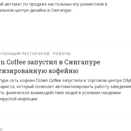
й автомат по продаже настольных игр разместили в
льном центре дизайна в Сингапуре.
АТИЗАЦИЯ РЕСТОРАНОВ
РОБОТЫ
n Coffee запустил в Сингапуре
тизированную кофейню
пуре сеть кофеен Crown Coffee запустила в торговом центре Cit
ариста, который позволит автоматизировать работу заведения
ть физическое взаимодействия людей в условиях пандемии
ирусной инфекции.
НГ