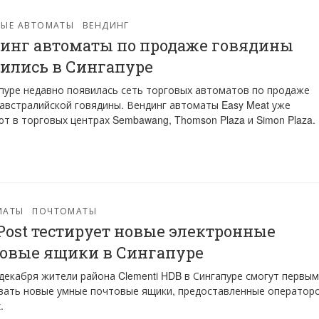
ВЫЕ АВТОМАТЫ
ВЕНДИНГ
инг автоматы по продаже говядины
ились в Сингапуре
пуре недавно появилась сеть торговых автоматов по продаже
австралийской говядины. Вендинг автоматы Easy Meat уже
т в торговых центрах Sembawang, Thomson Plaza и Simon Plaza.
МАТЫ
ПОЧТОМАТЫ
Post тестирует новые электронные
овые ящики в Сингапуре
 декабря жители района Clementi HDB в Сингапуре смогут первы
вать новые умные почтовые ящики, предоставленные оператор
.