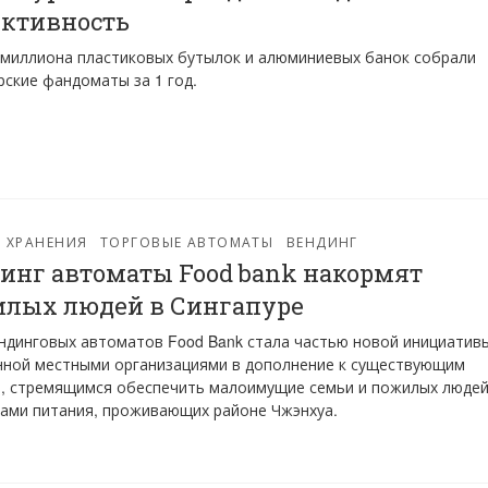
ктивность
миллиона пластиковых бутылок и алюминиевых банок собрали
рские фандоматы за 1 год.
 ХРАНЕНИЯ
ТОРГОВЫЕ АВТОМАТЫ
ВЕНДИНГ
инг автоматы Food bank накормят
лых людей в Сингапуре
ндинговых автоматов Food Bank стала частью новой инициатив
нной местными организациями в дополнение к существующим
, стремящимся обеспечить малоимущие семьи и пожилых люде
ами питания, проживающих районе Чжэнхуа.