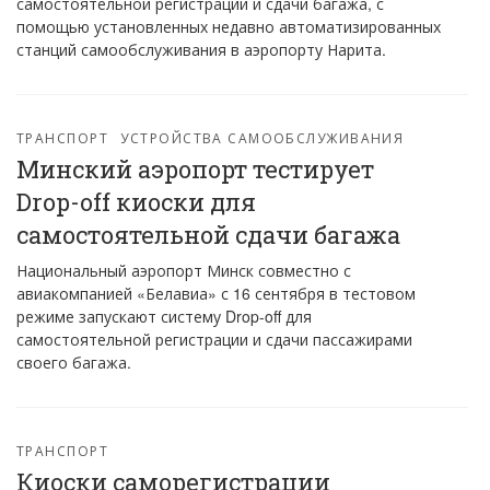
самостоятельной регистрации и сдачи багажа, с
помощью установленных недавно автоматизированных
станций самообслуживания в аэропорту Нарита.
ТРАНСПОРТ
УСТРОЙСТВА САМООБСЛУЖИВАНИЯ
Минский аэропорт тестирует
Drop-off киоски для
самостоятельной сдачи багажа
Национальный аэропорт Минск совместно с
авиакомпанией «Белавиа» с 16 сентября в тестовом
режиме запускают систему Drop-off для
самостоятельной регистрации и сдачи пассажирами
своего багажа.
ТРАНСПОРТ
Киоски саморегистрации