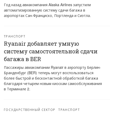
Год назад авиакомпания Alaska Airlines запустили
автоматизированную систему сдачи багажа в
аэропортах Сан-Франциско, Портленда и Сиэтла.
ТРАНСПОРТ
Ryanair добавляет умную
систему самостоятельной сдачи
багажа в BER
Пассажиры авиакомпании Ryanair в аэропорту Берлин-
Бранденбург (BER) теперь могут воспользоваться
более быстрой и бесконтактной обработкой багажа
благодаря четырем новым киоскам самообслуживания
в Терминале 2.
ГОСУДАРСТВЕННЫЙ СЕКТОР
ТРАНСПОРТ