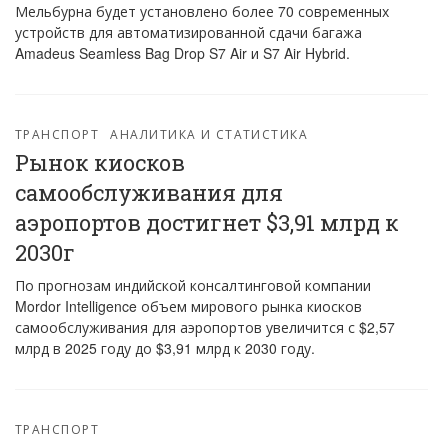
Мельбурна будет установлено более 70 современных
устройств для автоматизированной сдачи багажа
Amadeus Seamless Bag Drop S7 Air и S7 Air Hybrid.
ТРАНСПОРТ
АНАЛИТИКА И СТАТИСТИКА
Рынок киосков
самообслуживания для
аэропортов достигнет $3,91 млрд к
2030г
По прогнозам индийской консалтинговой компании
Mordor Intelligence объем мирового рынка киосков
самообслуживания для аэропортов увеличится с $2,57
млрд в 2025 году до $3,91 млрд к 2030 году.
ТРАНСПОРТ