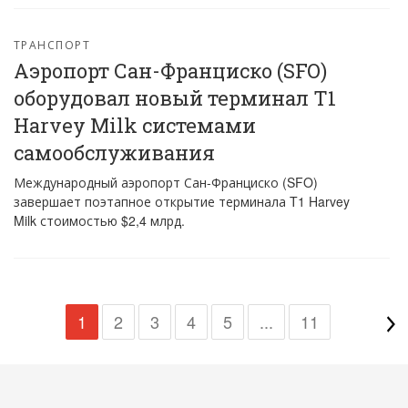
ТРАНСПОРТ
Аэропорт Сан-Франциско (SFO)
оборудовал новый терминал Т1
Harvey Milk системами
самообслуживания
Международный аэропорт Сан-Франциско (SFO)
завершает поэтапное открытие терминала T1 Harvey
Milk стоимостью $2,4 млрд.
1
2
3
4
5
...
11