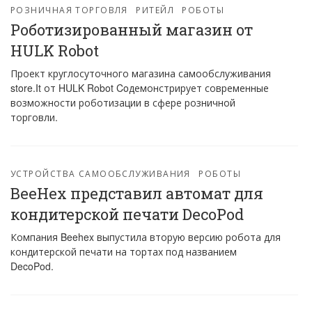
РОЗНИЧНАЯ ТОРГОВЛЯ
РИТЕЙЛ
РОБОТЫ
Роботизированный магазин от
HULK Robot
Проект круглосуточного магазина самообслуживания
store.It от HULK Robot Coдемонстрирует современные
возможности роботизации в сфере розничной
торговли.
УСТРОЙСТВА САМООБСЛУЖИВАНИЯ
РОБОТЫ
BeeHex представил автомат для
кондитерской печати DecoPod
Компания Beehex выпустила вторую версию робота для
кондитерской печати на тортах под названием
DecoPod.