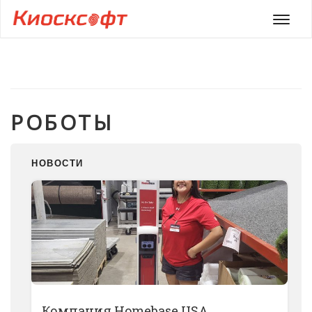
Мен
РОБОТЫ
НОВОСТИ
Компания Homebase USA