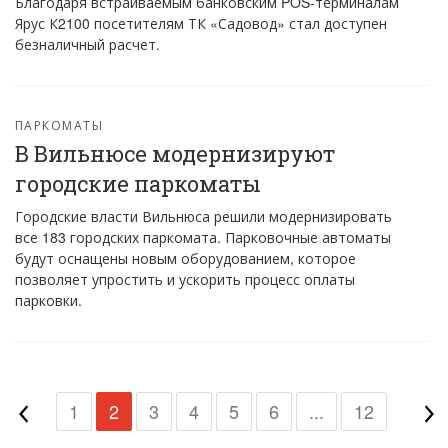
Благодаря встраиваемым банковским POS-терминалам
Ярус К2100 посетителям ТК «Садовод» стал доступен
безналичный расчет.
ПАРКОМАТЫ
В Вильнюсе модернизируют
городские паркоматы
Городские власти Вильнюса решили модернизировать
все 183 городских паркомата. Парковочные автоматы
будут оснащены новым оборудованием, которое
позволяет упростить и ускорить процесс оплаты
парковки.
1
2
3
4
5
6
...
12