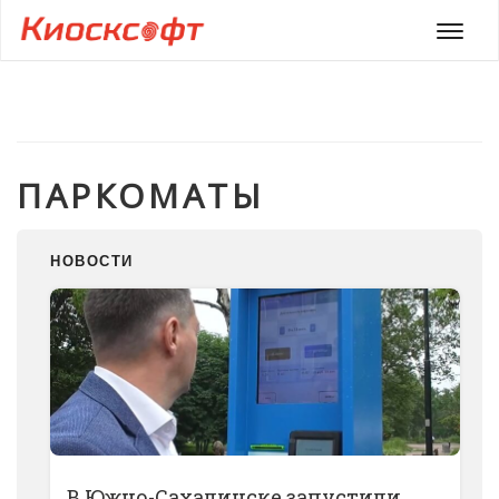
Мен
ПАРКОМАТЫ
НОВОСТИ
В Южно-Сахалинске запустили