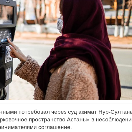
онными потребовал через суд акимат Нур-Султана
рковочное пространство Астаны» в несоблюдени
принимателями соглашение.