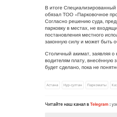
В итоге Специализированный
обязал ТОО «Парковочное про
Согласно решению суда, пред
парковку в местах, не входящ
постановления местного испол
законную силу и может быть 
Столичный акимат, заявляя о 
водителям плату, внесённую за
будет сделано, пока не понятн
Астана
Нур-султан
Паркоматы
Ка
Читайте наш канал в
Telegram
:
уз