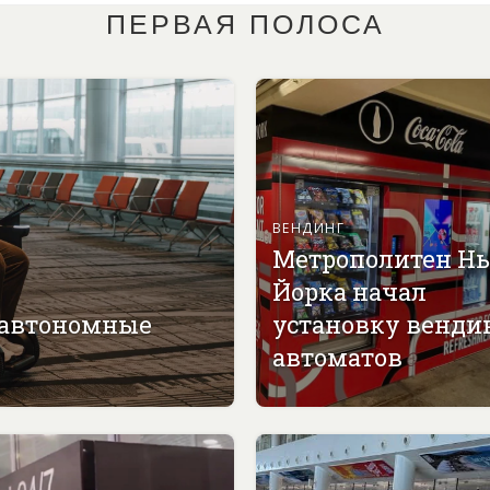
ПЕРВАЯ ПОЛОСА
ВЕНДИНГ
Метрополитен Н
Йорка начал
 автономные
установку венди
автоматов