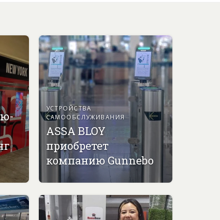
УСТРОЙСТВА
ью-
САМООБСЛУЖИВАНИЯ
ASSA BLOY
нг
приобретет
компанию Gunnebo