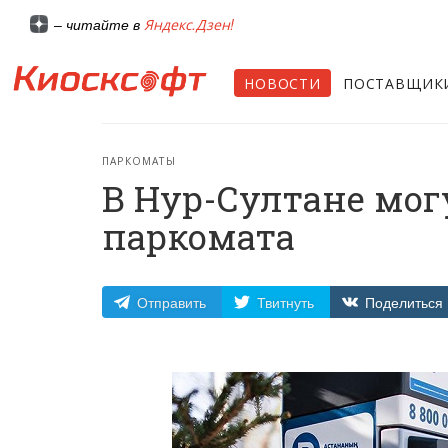
Яндекс.Дзен!
– читайте в
НОВОСТИ
ПОСТАВЩИК
ПАРКОМАТЫ
В Нур-Султане мог
паркомата
Отправить
Твитнуть
Поделиться