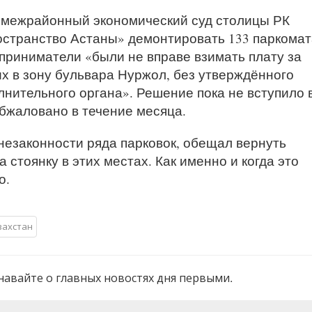
 межрайонный экономический суд столицы РК
странство Астаны» демонтировать 133 паркомат
приниматели «были не вправе взимать плату за
их в зону бульвара Нуржол, без утверждённого
нительного органа». Решение пока не вступило 
обжаловано в течение месяца.
незаконности ряда парковок, обещал вернуть
 стоянку в этих местах. Как именно и когда это
о.
захстан
навайте о главных новостях дня первыми.