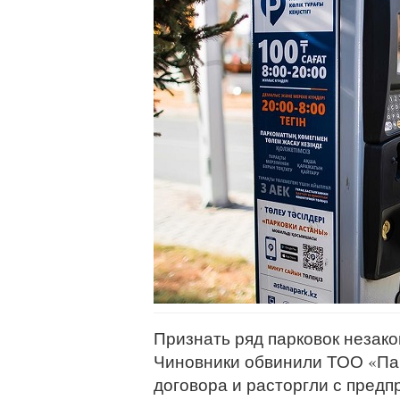
Признать ряд парковок незак
Чиновники обвинили ТОО «Па
договора и расторгли с пред