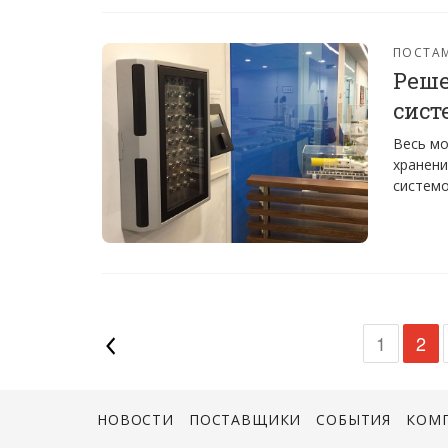
ПОСТА
Реше
сист
Весь мо
хранени
системо
1
2
НОВОСТИ
ПОСТАВЩИКИ
СОБЫТИЯ
КОМ