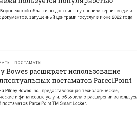
нежа пользуется популярностью
Воронежской области по достоинству оценили сервис выдачи
 документов, запущенный центрами госуслуг в июне 2022 года.
МАТЫ
ПОСТАМАТЫ
ey Bowes расширяет использование
ллектуальных постаматов ParcelPoint
я Pitney Bowes Inc., предоставляющая технологические,
ческие и финансовые услуги, объявила о расширении используе
 постаматов ParcelPoint TM Smart Locker.