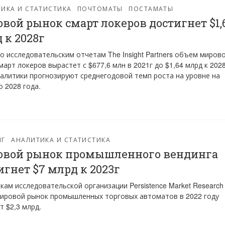
ИКА И СТАТИСТИКА
ПОЧТОМАТЫ
ПОСТАМАТЫ
вой рынок смарт локеров достигнет $1,
 к 2028г
о исследовательским отчетам The Insight Partners объем миров
март локеров вырастет с $677,6 млн в 2021г до $1,64 млрд к 202
налитики прогнозируют среднегодовой темп роста на уровне на
о 2028 года.
НГ
АНАЛИТИКА И СТАТИСТИКА
вой рынок промышленного вендинга
игнет $7 млрд к 2023г
кам исследовательской организации Persistence Market Research
ировой рынок промышленных торговых автоматов в 2022 году
т $2,3 млрд.