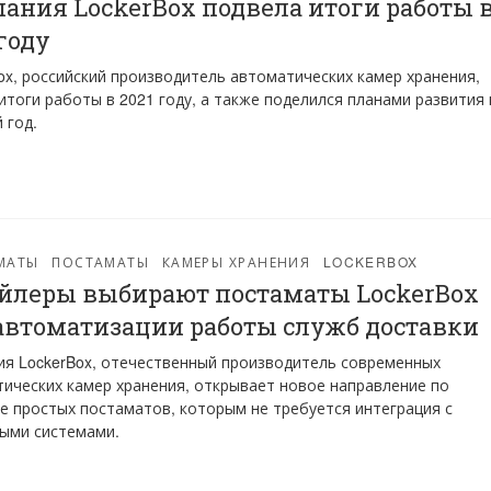
ания LockerBox подвела итоги работы 
 году
ox, российский производитель автоматических камер хранения,
итоги работы в 2021 году, а также поделился планами развития 
 год.
МАТЫ
ПОСТАМАТЫ
КАМЕРЫ ХРАНЕНИЯ
LOCKERBOX
йлеры выбирают постаматы LockerBox
автоматизации работы служб доставки
я LockerBox, отечественный производитель современных
ических камер хранения, открывает новое направление по
е простых постаматов, которым не требуется интеграция с
ыми системами.