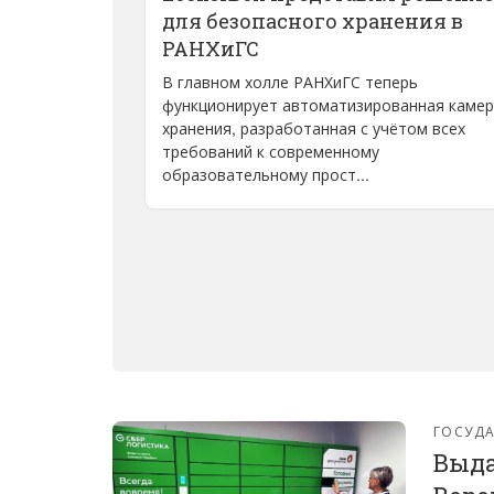
для безопасного хранения в
РАНХиГС
В главном холле РАНХиГС теперь
функционирует автоматизированная каме
хранения, разработанная с учётом всех
требований к современному
образовательному прост...
ГОСУДА
Выда