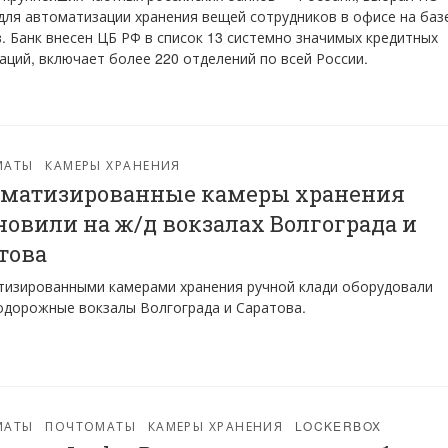
 для автоматизации хранения вещей сотрудников в офисе на баз
. Банк внесен ЦБ РФ в список 13 системно значимых кредитных
аций, включает более 220 отделений по всей России.
МАТЫ
КАМЕРЫ ХРАНЕНИЯ
матизированные камеры хранения
новили на ж/д вокзалах Волгограда и
това
изированными камерами хранения ручной клади оборудовали
дорожные вокзалы Волгограда и Саратова.
МАТЫ
ПОЧТОМАТЫ
КАМЕРЫ ХРАНЕНИЯ
LOCKERBOX