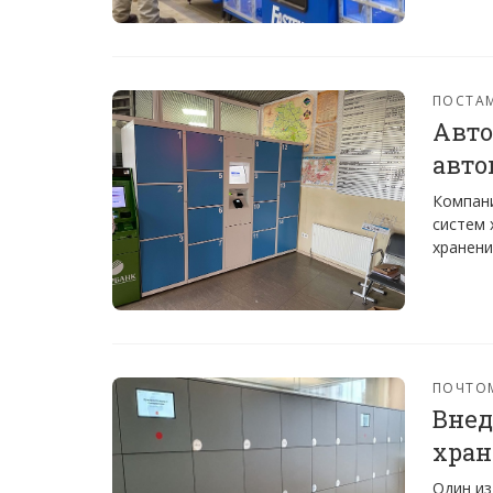
ПОСТА
Авто
авто
Компани
систем 
хранени
ПОЧТО
Внед
хран
Один из