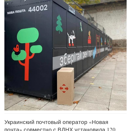
Украинский почтовый оператор «Новая
почта» совместно с ВДНХ установила 120