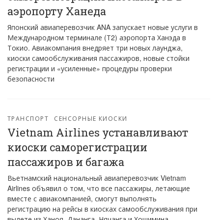
аэропорту Ханеда
Японский авиаперевозчик ANA запускает новые услуги в
Международном терминале (Т2) аэропорта Ханэда в
Токио. Авиакомпания внедряет три новых лаунджа,
киоски самообслуживания пассажиров, новые стойки
регистрации и «усиленные» процедуры проверки
безопасности
ТРАНСПОРТ
СЕНСОРНЫЕ КИОСКИ
Vietnam Airlines устанавливают
киоски саморегистрации
пассажиров и багажа
Вьетнамский национальный авиаперевозчик Vietnam
Airlines объявил о том, что все пассажиры, летающие
вместе с авиакомпанией, смогут выполнять
регистрацию на рейсы в киосках самообслуживания при
вылете из Ханоя, Дананга, Нячанга и Хошимина.