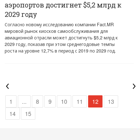
аэропортов достигнет $5,2 млрд к
2029 году
Согласно новому исследованию компании Fact.MR
мировой рынок киосков самообслуживания для
авиационной отрасли может достигнуть $5,2 млрд к
2029 году, показав при этом среднегодовые темпы
роста на уровне 12,7% в период с 2019 по 2029 год.
1
...
8
9
10
11
12
13
14
15