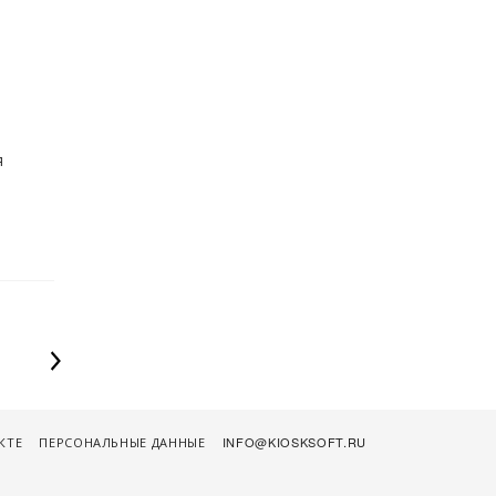
я
КТЕ
ПЕРСОНАЛЬНЫЕ ДАННЫЕ
INFO@KIOSKSOFT.RU