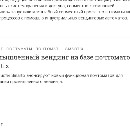
нных систем хранения и доступа, совместно с компанией
виа» запустили масштабный совместный проект по автоматиза
процессов с помощью индустриальных вендинговых автоматов.
НГ
ПОСТАМАТЫ
ПОЧТОМАТЫ
SMARTIX
ышленный вендинг на базе почтомат
tix
исты Smartix анонсируют новый функционал почтоматов для
ации промышленного вендинга.
НГ