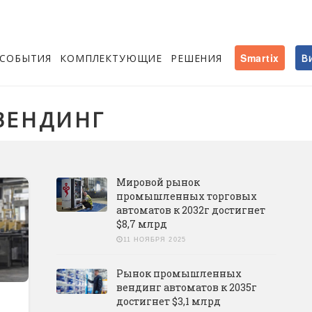
СОБЫТИЯ
КОМПЛЕКТУЮЩИЕ
РЕШЕНИЯ
Smartix
В
ВЕНДИНГ
Мировой рынок
промышленных торговых
автоматов к 2032г достигнет
$8,7 млрд
11 НОЯБРЯ 2025
Рынок промышленных
вендинг автоматов к 2035г
достигнет $3,1 млрд