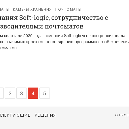
МАТЫ
КАМЕРЫ ХРАНЕНИЯ
ПОЧТОМАТЫ
ания Soft-logic, сотрудничество с
зводителями почтоматов
м квартале 2020 года компания Soft-logic успешно реализовала
ко значимых проектов по внедрению программного обеспечени
томатов.
1
2
3
4
5
ПЛЕКТУЮЩИЕ
РЕШЕНИЯ
О ПРОЕ