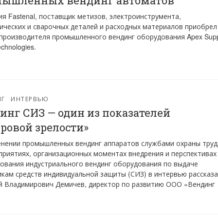
ышленных вендинг автоматов
я Fastenal, поставщик метизов, электроинструмента,
ических и сварочных деталей и расходных материалов приобрел
производителя промышленного вендинг оборудования Apex Supp
chnologies.
НГ
ИНТЕРВЬЮ
инг СИЗ — один из показателей
ровой зрелости»
нении промышленных вендинг аппаратов службами охраны труд
приятиях, организационных моментах внедрения и перспективах
ования индустриального вендинг оборудования по выдаче
кам средств индивидуальной защиты (СИЗ) в интервью рассказ
й Владимирович Демичев, директор по развитию ООО «Вендинг