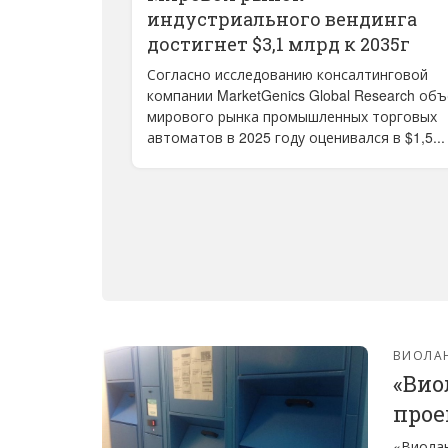
индустриального вендинга
достигнет $3,1 млрд к 2035г
Согласно исследованию консалтинговой
компании MarketGenics Global Research об
мирового рынка промышленных торговых
автоматов в 2025 году оценивался в $1,5...
ВИОЛА
«Вио
прое
«Виолан