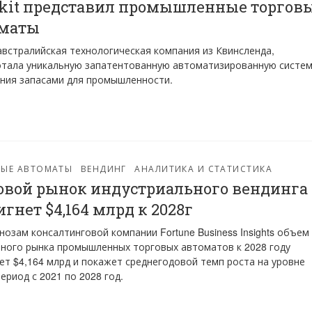
kit представил промышленные торгов
оматы
, австралийская технологическая компания из Квинсленда,
тала уникальную запатентованную автоматизированную систем
ния запасами для промышленности.
ВЫЕ АВТОМАТЫ
ВЕНДИНГ
АНАЛИТИКА И СТАТИСТИКА
вой рынок индустриального вендинга
игнет $4,164 млрд к 2028г
нозам консалтинговой компании Fortune Business Insights объем
ного рынка промышленных торговых автоматов к 2028 году
ет $4,164 млрд и покажет среднегодовой темп роста на уровне
период с 2021 по 2028 год.