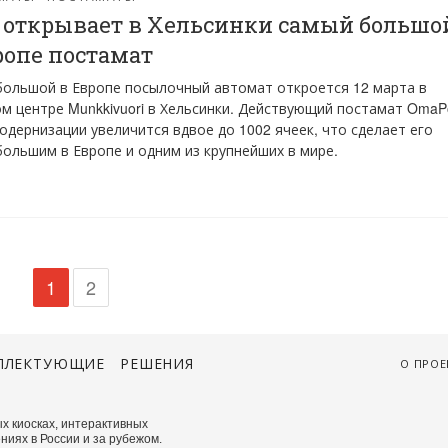
i открывает в Хельсинки самый большо
ропе постамат
ольшой в Европе посылочный автомат откроется 12 марта в
м центре Munkkivuori в Хельсинки. Действующий постамат OmaPo
одернизации увеличится вдвое до 1002 ячеек, что сделает его
ольшим в Европе и одним из крупнейших в мире.
1
2
ПЛЕКТУЮЩИЕ
РЕШЕНИЯ
О ПРОЕ
х киосках, интерактивных
ниях в России и за рубежом.