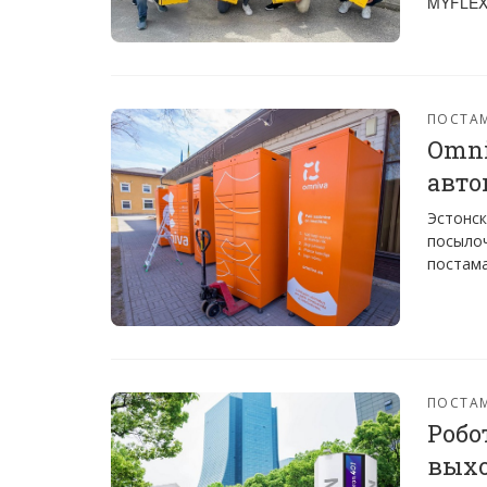
MYFLEXB
ПОСТА
Omni
авто
Эстонск
посылоч
постам
ПОСТА
Робо
выхо