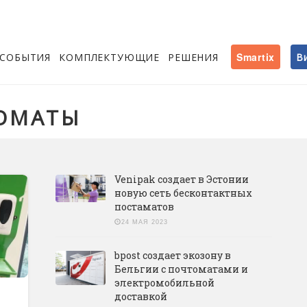
СОБЫТИЯ
КОМПЛЕКТУЮЩИЕ
РЕШЕНИЯ
Smartix
В
ОМАТЫ
Venipak создает в Эстонии
новую сеть бесконтактных
постаматов
24 МАЯ 2023
bpost создает экозону в
Бельгии с почтоматами и
электромобильной
доставкой