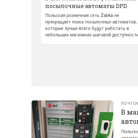
посылочные автоматы DPD
Польская розничная сеть Żabka не
прекращает поиск посылочных автоматов,
которые лучше всего будут работать в
небольших магазинах шаговой доступности
ПОЧТО
В ма
авто
Польска
автомат