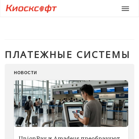
Мен
ПЛАТЕЖНЫЕ СИСТЕМЫ
НОВОСТИ
UnionPay и Amadeus преобразуют