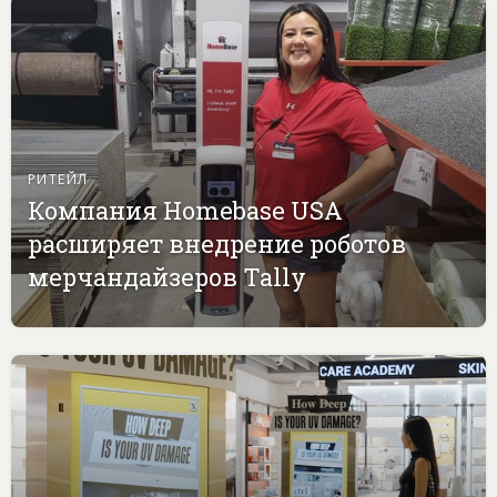
РИТЕЙЛ
Компания Homebase USA
расширяет внедрение роботов
мерчандайзеров Tally