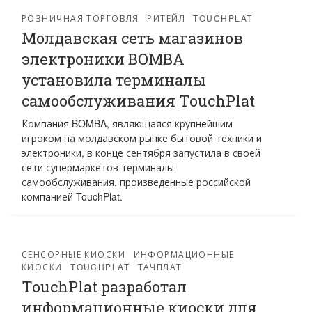
РОЗНИЧНАЯ ТОРГОВЛЯ
РИТЕЙЛ
TOUCHPLAT
Молдавская сеть магазинов
электроники BOMBA
установила терминалы
самообслуживания TouchPlat
Компания BOMBA, являющаяся крупнейшим
игроком на молдавском рынке бытовой техники и
электроники, в конце сентября запустила в своей
сети супермаркетов терминалы
самообслуживания, произведенные российской
компанией TouchPlat.
СЕНСОРНЫЕ КИОСКИ
ИНФОРМАЦИОННЫЕ
КИОСКИ
TOUCHPLAT
ТАЧПЛАТ
TouchPlat разработал
информационные киоски для