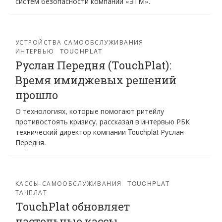
систем безопасности компании «ЭТМ».
УСТРОЙСТВА САМООБСЛУЖИВАНИЯ
ИНТЕРВЬЮ
TOUCHPLAT
Руслан Передня (TouchPlat):
Время имиджевых решений
прошло
О технологиях, которые помогают ритейлу
противостоять кризису, рассказал в интервью РБК
технический директор компании Touchplat Руслан
Передня.
КАССЫ-САМООБСЛУЖИВАНИЯ
TOUCHPLAT
ТАЧПЛАТ
TouchPlat обновляет
настольные кассы