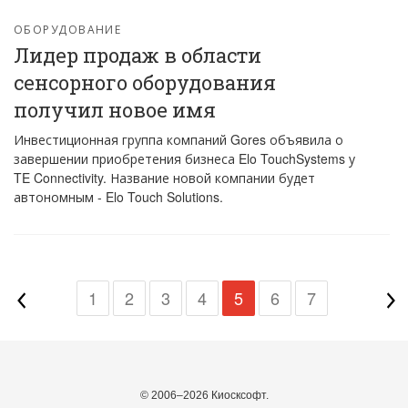
ОБОРУДОВАНИЕ
Лидер продаж в области
сенсорного оборудования
получил новое имя
Инвестиционная группа компаний Gores объявила о
завершении приобретения бизнеса Elo TouchSystems у
TE Connectivity. Название новой компании будет
автономным - Elo Touch Solutions.
1
2
3
4
5
6
7
© 2006–2026 Киосксофт.