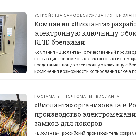
УСТРОЙСТВА САМООБСЛУЖИВАНИЯ
ВИОЛАН
Компания «Виоланта» разраб
электронную ключницу с бо
RFID брелками
Компания «Виоланта», отечественный произво
поставщик современных электронных систем хр
представила новую электронную ключницу с бо
исключения возможности копирования ключа по
ПОСТАМАТЫ
ПОЧТОМАТЫ
ВИОЛАНТА
«Виоланта» организовала в Р
производство электромехан
замков для локеров
«Виоланта», российский производитель соврем