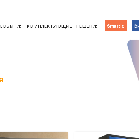
СОБЫТИЯ
КОМПЛЕКТУЮЩИЕ
РЕШЕНИЯ
Smartix
В
я