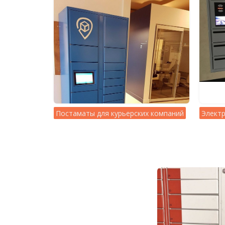
Постаматы для курьерских компаний
Элект