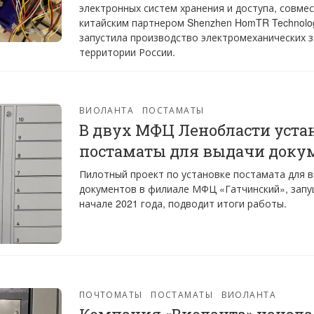
электронных систем хранения и доступа, совмес
китайским партнером Shenzhen HomTR Technolog
запустила производство электромеханических з
территории России.
ВИОЛАНТА
ПОСТАМАТЫ
В двух МФЦ Ленобласти уста
постаматы для выдачи доку
Пилотный проект по установке постамата для 
документов в филиале МФЦ «Гатчинский», зап
начале 2021 года, подводит итоги работы.
ПОЧТОМАТЫ
ПОСТАМАТЫ
ВИОЛАНТА