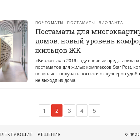
ПОЧТОМАТЫ
ПОСТАМАТЫ
ВИОЛАНТА
Постаматы для многокварт
домов: новый уровень комфо
жильцов ЖК
«Виоланта» в 2019 году впервые представила к
постаматов для жилых комплексов Star Post, ко
позволяет получать посылки от курьеров удоб
не выходя из дома.
1
2
3
4
5
ПЛЕКТУЮЩИЕ
РЕШЕНИЯ
О ПРОЕ