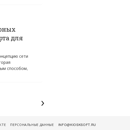
ирных
рта для
онцепцию сети
торая
ным способом,
КТЕ
ПЕРСОНАЛЬНЫЕ ДАННЫЕ
INFO@KIOSKSOFT.RU