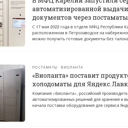
В МФЦ Карелии запустили се
автоматизированной выдачи
документов через постаматы
С 17 мая 2022 года в отделе МФЦ Республики К
расположенном в Петрозаводске на набережной
можно получить готовые документы без талона
ПОСТАМАТЫ
ВИОЛАНТА
«Виоланта» поставит продук
холодоматы для Яндекс.Лав
Компания «Виоланта», российский производите
автоматизированных решений для хранения и в
начала поставки оборудования для сервиса Янде