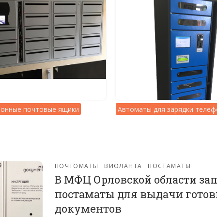
ронные почтовые ящики
Автоматы для зарядки теле
ПОЧТОМАТЫ
ВИОЛАНТА
ПОСТАМАТЫ
В МФЦ Орловской области за
постаматы для выдачи гото
документов