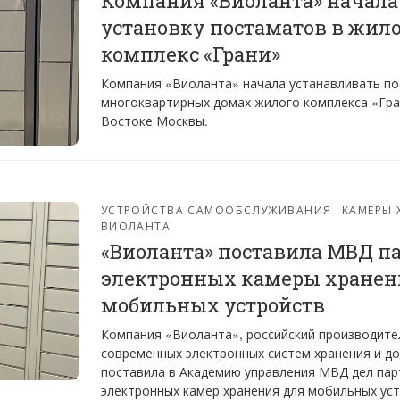
Компания «Виоланта» начала
установку постаматов в жил
комплекс «Грани»
Компания «Виоланта» начала устанавливать по
многоквартирных домах жилого комплекса «Гра
Востоке Москвы.
УСТРОЙСТВА САМООБСЛУЖИВАНИЯ
КАМЕРЫ 
ВИОЛАНТА
«Виоланта» поставила МВД п
электронных камеры хранен
мобильных устройств
Компания «Виоланта», российский производите
современных электронных систем хранения и до
поставила в Академию управления МВД дел па
электронных камер хранения для мобильных уст