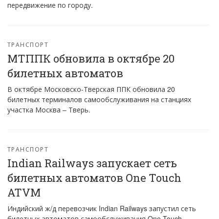
передвижение по городу.
ТРАНСПОРТ
МТППК обновила в октябре 20
билетных автоматов
В октябре Московско-Тверская ППК обновила 20
билетных терминалов самообслуживания на станциях
участка Москва – Тверь.
ТРАНСПОРТ
Indian Railways запускает сеть
билетных автоматов One Touch
ATVM
Индийский ж/д перевозчик Indian Railways запустил сеть
билетных автоматов самообслуживания One Touch