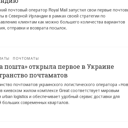
андию
кий почтовый оператор Royal Mail запустил свои первые почтов
ы в Северной Ирландии в рамках своей стратегии по
авлению клиентам как можно большего количества вариантов
ия, отправки и возврата посылок.
МАТЫ
ПОЧТОМАТЫ
а пошта» открыла первое в Украине
транство почтаматов
нство почтоматов украинского логистического оператора «Но
в киевском жилом комплексе Great соответствует мировым
 urban logistics и обеспечивает удобный сервис доставки для
 больших современных кварталов.