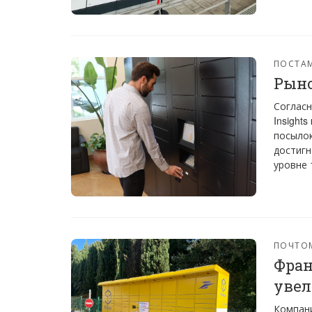
ПОСТА
Рыно
Согласн
Insight
посылок
достигн
уровне 
ПОЧТО
Фран
увел
Компани