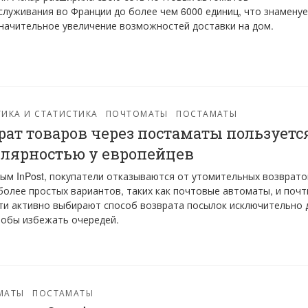
луживания во Франции до более чем 6000 единиц, что знамену
начительное увеличение возможностей доставки на дом.
ИКА И СТАТИСТИКА
ПОЧТОМАТЫ
ПОСТАМАТЫ
рат товаров через постаматы пользуетс
лярностью у европейцев
ым InPost, покупатели отказываются от утомительных возврато
более простых вариантов, таких как почтовые автоматы, и почт
ти активно выбирают способ возврата посылок исключительно 
тобы избежать очередей.
МАТЫ
ПОСТАМАТЫ