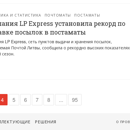
ИКА И СТАТИСТИКА
ПОЧТОМАТЫ
ПОСТАМАТЫ
ания LP Express установила рекорд по
авке посылок в постаматы
я LP Express, сеть пунктов выдачи и хранения посылок,
емая Почтой Литвы, сообщила о рекордно высоких показателях
 сезон.
4
5
6
7
8
...
95
ПЛЕКТУЮЩИЕ
РЕШЕНИЯ
О ПРОЕ