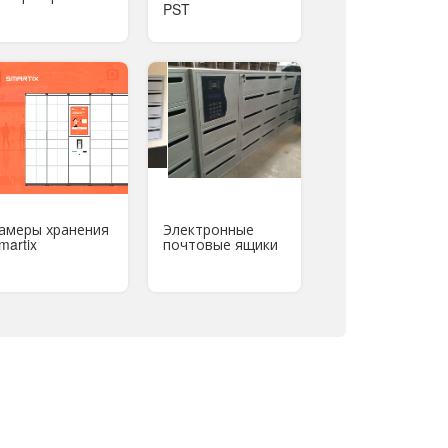
PST
амеры хранения
Электронные
martix
почтовые ящики