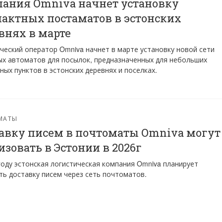
ания Omniva начнет установку
актных постаматов в эстонских
внях в марте
ческий оператор Omniva начнет в марте установку новой сети
х автоматов для посылок, предназначенных для небольших
ных пунктов в эстонских деревнях и поселках.
МАТЫ
авку писем в почтоматы Omniva могут
изовать в Эстонии в 2026г
году эстонская логистическая компания Omniva планирует
ть доставку писем через сеть почтоматов.