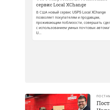
сервис Local XChange
В США новый сервис USPS Local XChange
позволяет покупателям и продавцам,
проживающим поблизости, совершать сде
с использованием умных почтовых автома
U...
ПОСТА
Пост