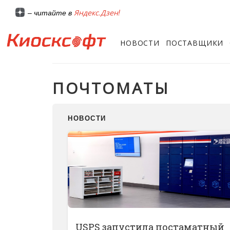
Яндекс.Дзен!
– читайте в
НОВОСТИ
ПОСТАВЩИКИ
ПОЧТОМАТЫ
НОВОСТИ
USPS запустила постаматный