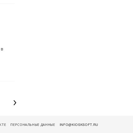
 в
КТЕ
ПЕРСОНАЛЬНЫЕ ДАННЫЕ
INFO@KIOSKSOFT.RU