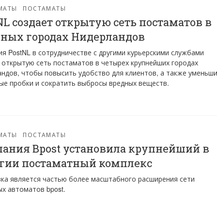
МАТЫ
ПОСТАМАТЫ
NL создает открытую сеть постаматов в
ных городах Нидерландов
я PostNL в сотрудничестве с другими курьерскими службами
 открытую сеть постаматов в четырех крупнейших городах
ндов, чтобы повысить удобство для клиентов, а также уменьш
е пробки и сократить выбросы вредных веществ.
МАТЫ
ПОСТАМАТЫ
ания Bpost установила крупнейший в
гии постаматный комплекс
ка является частью более масштабного расширения сети
х автоматов bpost.