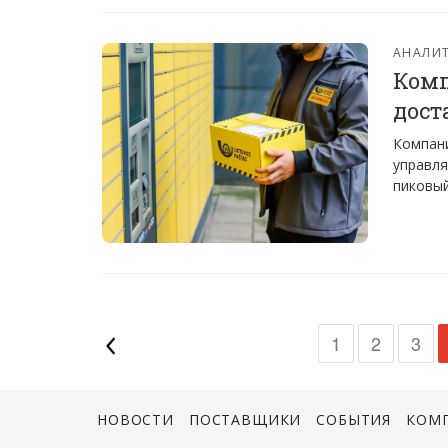
АНАЛИТ
Комп
дост
Компани
управля
пиковый
1
2
3
НОВОСТИ
ПОСТАВЩИКИ
СОБЫТИЯ
КОМ