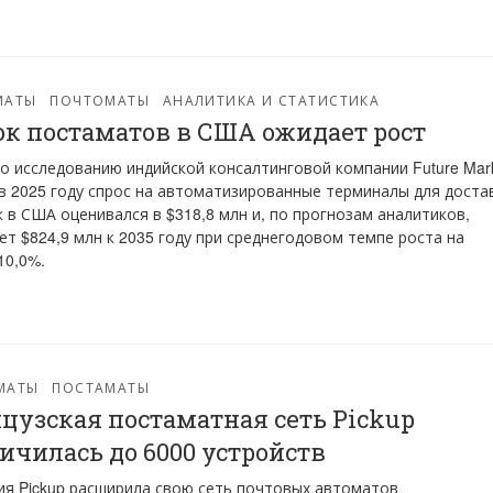
МАТЫ
ПОЧТОМАТЫ
АНАЛИТИКА И СТАТИСТИКА
к постаматов в США ожидает рост
о исследованию индийской консалтинговой компании Future Mar
s в 2025 году спрос на автоматизированные терминалы для доста
 в США оценивался в $318,8 млн и, по прогнозам аналитиков,
ет $824,9 млн к 2035 году при среднегодовом темпе роста на
10,0%.
МАТЫ
ПОСТАМАТЫ
цузская постаматная сеть Pickup
ичилась до 6000 устройств
я Pickup расширила свою сеть почтовых автоматов