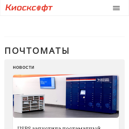
Мен
ПОЧТОМАТЫ
НОВОСТИ
USPS запустила постаматный