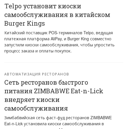
Telpo установит киоски
самообслуживания в китайском
Burger Kings
Китайский поставщик POS-терминалов Telpo, ведущая
платежная платформа AliPay, и Burger King совместно
запустили киоски самообслуживания, чтобы упростить
процесс заказа и оплаты покупок.
АВТОМАТИЗАЦИЯ РЕСТОРАНОВ
Сеть ресторанов быстрого
питания ZIMBABWE Eat-n-Lick
внедряет киоски
самообслуживания
Зимбабвийская сеть фаст-фуд ресторанов ZIMBABWE
Eat-n-Lick установила киоски самообслуживания в