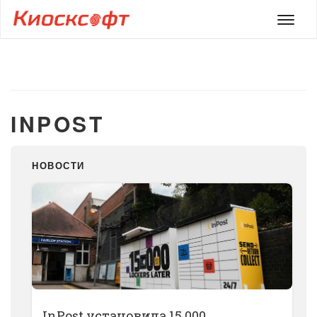
Мен
INPOST
НОВОСТИ
InPost установила 15 000