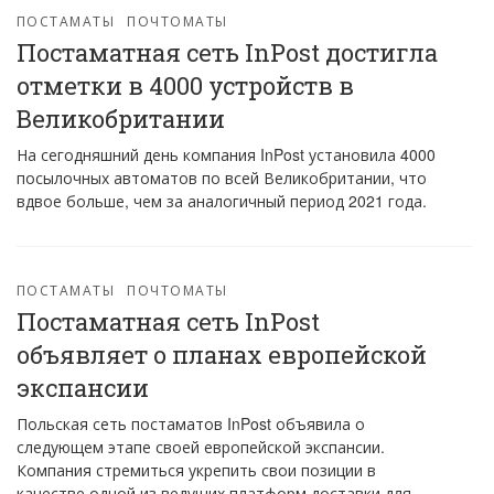
ПОСТАМАТЫ
ПОЧТОМАТЫ
Постаматная сеть InPost достигла
отметки в 4000 устройств в
Великобритании
На сегодняшний день компания InPost установила 4000
посылочных автоматов по всей Великобритании, что
вдвое больше, чем за аналогичный период 2021 года.
ПОСТАМАТЫ
ПОЧТОМАТЫ
Постаматная сеть InPost
объявляет о планах европейской
экспансии
Польская сеть постаматов InPost объявила о
следующем этапе своей европейской экспансии.
Компания стремиться укрепить свои позиции в
качестве одной из ведущих платформ доставки для