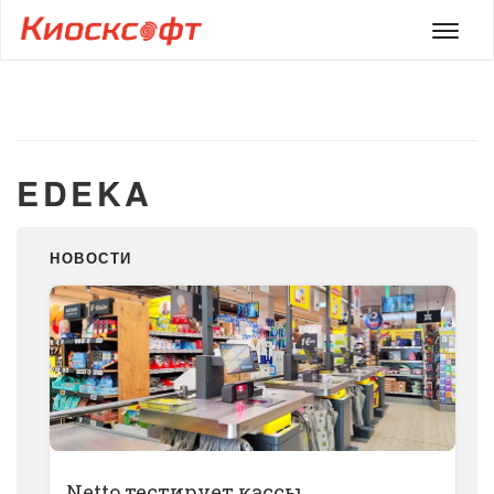
Мен
EDEKA
НОВОСТИ
Netto тестирует кассы