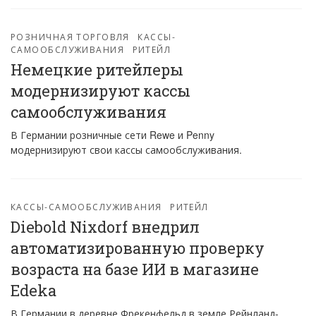
РОЗНИЧНАЯ ТОРГОВЛЯ
КАССЫ-
САМООБСЛУЖИВАНИЯ
РИТЕЙЛ
Немецкие ритейлеры
модернизируют кассы
самообслуживания
В Германии розничные сети Rewe и Penny
модернизируют свои кассы самообслуживания.
КАССЫ-САМООБСЛУЖИВАНИЯ
РИТЕЙЛ
Diebold Nixdorf внедрил
автоматизированную проверку
возраста на базе ИИ в магазине
Edeka
В Германии в деревне Фрекенфельд в земле Рейнланд-