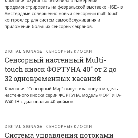
Компания «Zytronic» объявила о намерении
продемонстрировать на февральской выставке «ISE» в
Амстердаме совершенно новый сенсорный multi-touch
контроллер для систем самообслуживания и
приложений больших сенсорных экранов.
DIGITAL SIGNAGE
СЕНСОРНЫЕ КИОСКИ
Сенсорный настенный Multi-
touch киоск ФОРТУНА 40” от 2 до
32 одновременных касаний
Компания "Сенсорный Мир" выпустила новую модель
настенного киоска серии ФОРТУНА, модель ФОРТУНА-
W40-IR с диагональю 40 дюймов.
DIGITAL SIGNAGE
СЕНСОРНЫЕ КИОСКИ
Система управления потоками