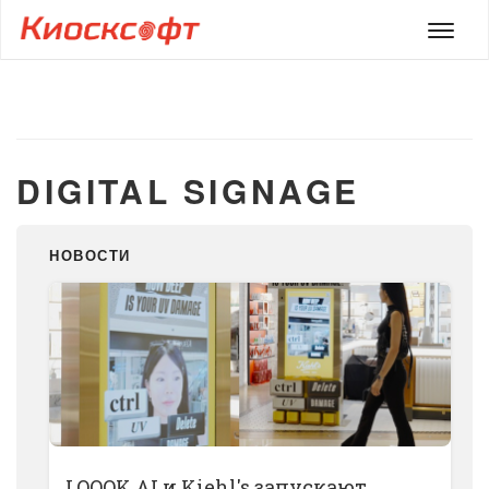
Мен
DIGITAL SIGNAGE
НОВОСТИ
LOOOK.AI и Kiehl's запускают