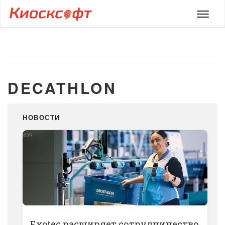
Мен
DECATHLON
НОВОСТИ
Exotec расширяет сотрудничество