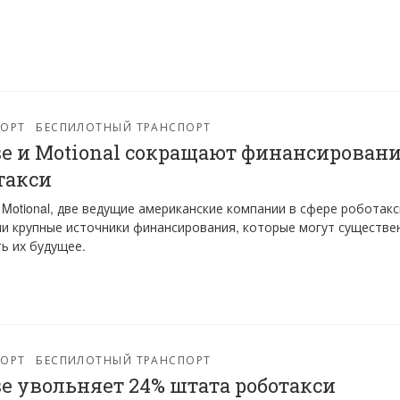
ПОРТ
БЕСПИЛОТНЫЙ ТРАНСПОРТ
se и Motional сокращают финансирован
такси
и Motional, две ведущие американские компании в сфере роботакс
и крупные источники финансирования, которые могут существе
ь их будущее.
ПОРТ
БЕСПИЛОТНЫЙ ТРАНСПОРТ
se увольняет 24% штата роботакси