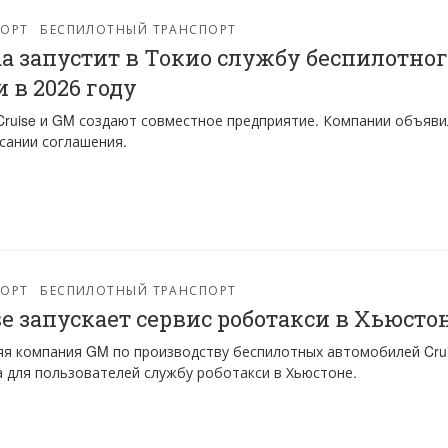
ПОРТ
БЕСПИЛОТНЫЙ ТРАНСПОРТ
a запустит в Токио службу беспилотног
и в 2026 году
Cruise и GM создают совместное предприятие. Компании объяви
сании соглашения.
ПОРТ
БЕСПИЛОТНЫЙ ТРАНСПОРТ
se запускает сервис роботакси в Хьюсто
я компания GM по производству беспилотных автомобилей Cru
 для пользователей службу роботакси в Хьюстоне.