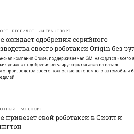
ПОРТ
БЕСПИЛОТНЫЙ ТРАНСПОРТ
se ожидает одобрения серийного
зводства своего роботакси Origin без ру
нская компания Cruise, поддерживаемая GM, находится «всего 
ких днях» от одобрения регулирующих органов на начало
го производства своего полностью автономного автомобиля б
педалей.
ЛОТНЫЙ ТРАНСПОРТ
se привезет свой роботакси в Сиэтл и
ингтон