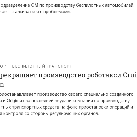
 подразделение GM по производству беспилотных автомобилей,
ает сталкиваться с проблемами.
ПОРТ
БЕСПИЛОТНЫЙ ТРАНСПОРТ
рекращает производство роботакси Crui
in
приостанавливает производство своего специально созданного
си Origin из-за последней неудачи компании по производству
тных транспортных средств на фоне приостановки операций и
я контроля со стороны регулирующих органов.