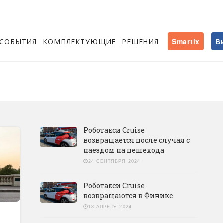
СОБЫТИЯ
КОМПЛЕКТУЮЩИЕ
РЕШЕНИЯ
Smartix
В
Роботакси Cruise
возвращается после случая c
наездом на пешехода
24 СЕНТЯБРЯ 2024
Роботакси Cruise
возвращаются в Финикс
18 АПРЕЛЯ 2024