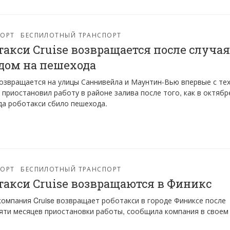
ПОРТ
БЕСПИЛОТНЫЙ ТРАНСПОРТ
такси Cruise возвращается после случая
дом на пешехода
возвращается на улицы Саннивейла и Маунтин-Вью впервые с те
к приостановил работу в районе залива после того, как в октябр
да роботакси сбило пешехода.
ПОРТ
БЕСПИЛОТНЫЙ ТРАНСПОРТ
такси Cruise возвращаются в Финикс
омпания Cruise возвращает роботакси в городе Финиксе после
яти месяцев приостановки работы, сообщила компания в своем