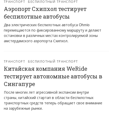
ТРАНСПОРТ
БЕСПИЛОТНЫЙ ТРАНСПОРТ
Аэропорт Схипхол тестирует
беспилотные автобусы
Два электрических беспилотных автобуса Ohmio
перемещаются по фиксированному маршруту и делают
остановки в различных местах контролируемой зоны
амстердамского аэропорта Схипхол.
ТРАНСПОРТ
БЕСПИЛОТНЫЙ ТРАНСПОРТ
Китайская компания WeRide
тестирует автономные автобусы в
Сингапуре
После многих лет агрессивной экспансии внутри
страны, китайский стартап в области беспилотных
транспортных средств теперь обращает свое внимание
на зарубежные рынки.