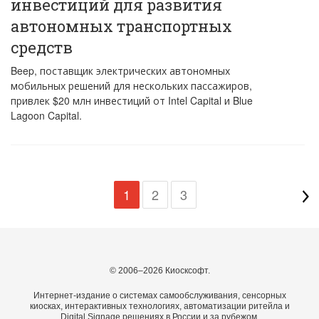
инвестиций для развития
автономных транспортных
средств
Beep, поставщик электрических автономных
мобильных решений для нескольких пассажиров,
привлек $20 млн инвестиций от Intel Capital и Blue
Lagoon Capital.
1
2
3
© 2006–2026 Киосксофт.
Интернет-издание о системах самообслуживания, сенсорных
киосках, интерактивных технологиях, автоматизации ритейла и
Digital Signage решениях в России и за рубежом.