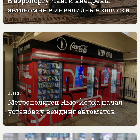
В аэропорту Чанги внедрены
автономные инвалидные коляски
ВЕНДИНГ
Метрополитен Нью-Йорка начал
установку вендинг автоматов