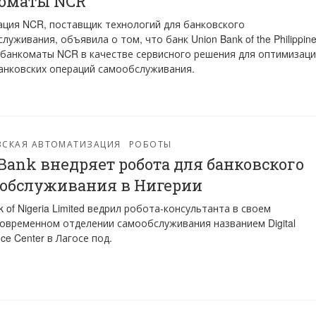
оматы NCR
ция NCR, поставщик технологий для банковского
луживания, объявила о том, что банк Union Bank of the Philippin
банкоматы NCR в качестве сервисного решения для оптимизац
анковских операций самообслуживания.
ВСКАЯ АВТОМАТИЗАЦИЯ
РОБОТЫ
tBank внедряет робота для банковского
обслуживания в Нигерии
nk of Nigeria Limited ведрил робота-консультанта в своем
овременном отделении самообслуживания названием Digital
nce Center в Лагосе под.