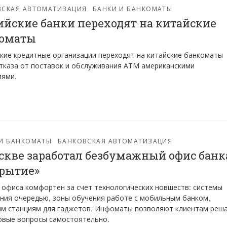
ВСКАЯ АВТОМАТИЗАЦИЯ
БАНКИ И БАНКОМАТЫ
ийские банки переходят на китайские
коматы
кие кредитные организации переходят на китайские банкоматы
тказа от поставок и обслуживания АТМ американскими
иями.
 И БАНКОМАТЫ
БАНКОВСКАЯ АВТОМАТИЗАЦИЯ
скве заработал безбумажный офис банк
рытие»
офиса комфортен за счет технологических новшеств: системы
ния очередью, зоны обучения работе с мобильным банком,
ым станциям для гаджетов. Инфоматы позволяют клиентам реш
овые вопросы самостоятельно.