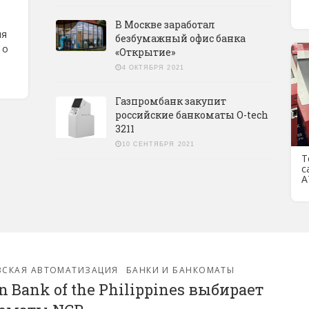
В Москве заработал
ля
безбумажный офис банка
 о
«Открытие»
4 ОКТЯБРЯ 2021
Газпромбанк закупит
российские банкоматы O-tech
3211
10 СЕНТЯБРЯ 2021
Т
с
А
ВСКАЯ АВТОМАТИЗАЦИЯ
БАНКИ И БАНКОМАТЫ
n Bank of the Philippines выбирает