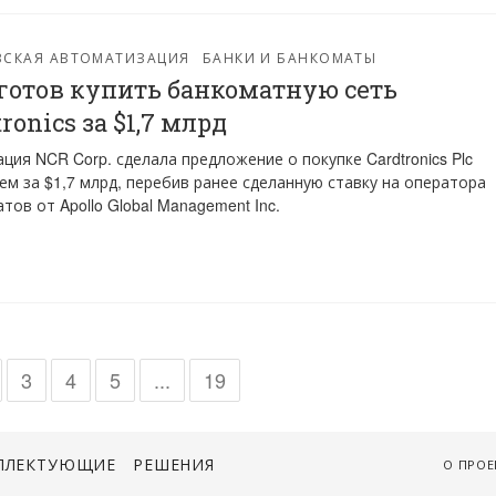
ВСКАЯ АВТОМАТИЗАЦИЯ
БАНКИ И БАНКОМАТЫ
готов купить банкоматную сеть
ronics за $1,7 млрд
ция NCR Corp. сделала предложение о покупке Cardtronics Plc
ем за $1,7 млрд, перебив ранее сделанную ставку на оператора
тов от Apollo Global Management Inc.
3
4
5
...
19
ПЛЕКТУЮЩИЕ
РЕШЕНИЯ
О ПРОЕ