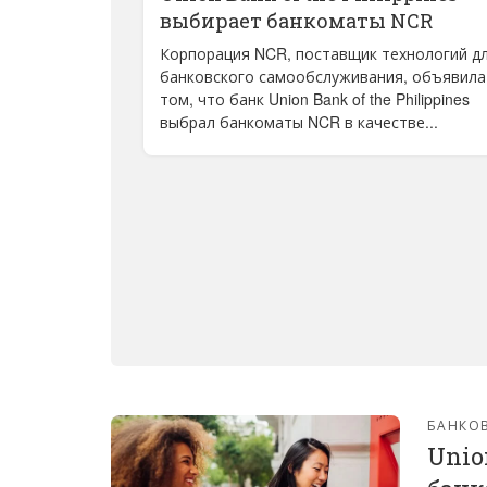
выбирает банкоматы NCR
Корпорация NCR, поставщик технологий д
банковского самообслуживания, объявила
том, что банк Union Bank of the Philippines
выбрал банкоматы NCR в качестве...
БАНКО
Unio