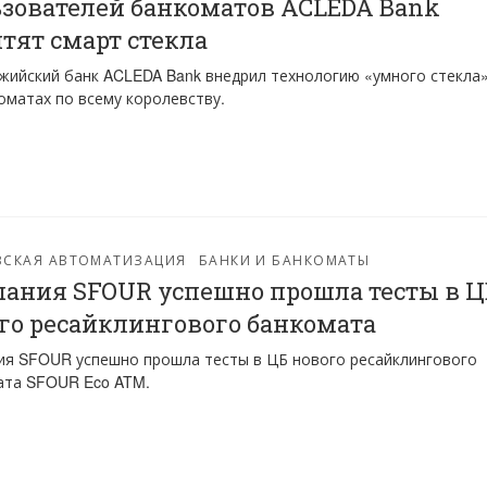
зователей банкоматов ACLEDA Bank
тят смарт стекла
ийский банк ACLEDA Bank внедрил технологию «умного стекла»
оматах по всему королевству.
ВСКАЯ АВТОМАТИЗАЦИЯ
БАНКИ И БАНКОМАТЫ
ания SFOUR успешно прошла тесты в Ц
го ресайклингового банкомата
я SFOUR успешно прошла тесты в ЦБ нового ресайклингового
ата SFOUR Eco ATM.