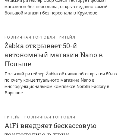
Чешский ритейлер Coop Czech тестирует формат
магазинов без персонала, открыв недавно самый
большой магазин без персонала в Крумлове.
РОЗНИЧНАЯ ТОРГОВЛЯ
РИТЕЙЛ
Żabka открывает 50-й
автономный магазин Nano в
Польше
Польский ритейлер Żabka объявил об открытии 50-го
по счету концептуального магазина Nano в
многофункциональном комплексе Norblin Factory в
Варшаве.
РИТЕЙЛ
РОЗНИЧНАЯ ТОРГОВЛЯ
AiFi внедряет бескассовую
технологию в двух