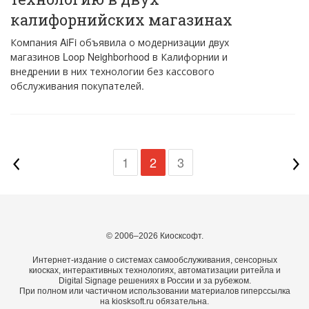
калифорнийских магазинах
Компания AiFi объявила о модернизации двух
магазинов Loop Neighborhood в Калифорнии и
внедрении в них технологии без кассового
обслуживания покупателей.
1
2
3
© 2006–2026 Киосксофт.
Интернет-издание о системах самообслуживания, сенсорных
киосках, интерактивных технологиях, автоматизации ритейла и
Digital Signage решениях в России и за рубежом.
При полном или частичном использовании материалов гиперссылка
на kiosksoft.ru обязательна.