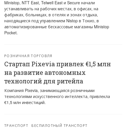
Ministop, NTT East, Telwell East и Secure начали
устанавливать на рабочих местах, в офисах, на
фабриках, больницах, в отелях и зонах отдыха,
находящиеся под управлением Nistop в Токио, в
автоматизированные бескассовые магазины Ministop
Pocket.
РОЗНИЧНАЯ ТОРГОВЛЯ
Стартап Pixevia привлек €1,5 млн
на развитие автономных
технологий для ритейла
Компания Pixevia, занимающаяся розничными
технологиями искусственного интеллекта, привлекла
€1,5 млн инвестиций.
ТРАНСПОРТ
БЕСПИЛОТНЫЙ ТРАНСПОРТ