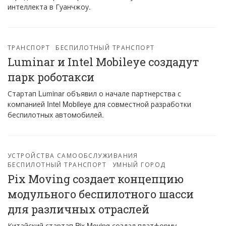
интеллекта в Гуанчжоу.
ТРАНСПОРТ
БЕСПИЛОТНЫЙ ТРАНСПОРТ
Luminar и Intel Mobileye cоздадут
парк роботакси
Стартап Luminar объявил о начале партнерства с
компанией Intel Mobileye для совместной разработки
беспилотных автомобилей.
УСТРОЙСТВА САМООБСЛУЖИВАНИЯ
БЕСПИЛОТНЫЙ ТРАНСПОРТ
УМНЫЙ ГОРОД
Pix Moving создает концепцию
модульного беспилотного шасси
для различных отраслей
Китайский стартап Pix Moving создал платформу