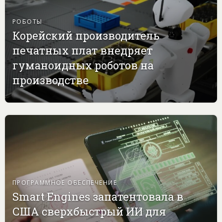
РОБОТЫ
Корейский производитель
печатных плат внедряет
гуманоидных роботов на
производстве
ПРОГРАММНОЕ ОБЕСПЕЧЕНИЕ
Smart Engines запатентовала в
США сверхбыстрый ИИ для