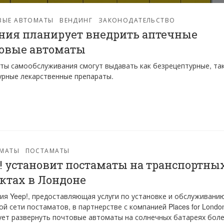
ВЫЕ АВТОМАТЫ
ВЕНДИНГ
ЗАКОНОДАТЕЛЬСТВО
ния планирует внедрить аптечные
говые автоматы
ты самообслуживания смогут выдавать как безрецептурные, так
урные лекарственные препараты.
МАТЫ
ПОСТАМАТЫ
! установит постаматы на транспортны
ктах в Лондоне
ия Yeep!, предоставляющая услуги по установке и обслуживани
й сети постаматов, в партнерстве с компанией Places for Londo
ует развернуть почтовые автоматы на солнечных батареях бол