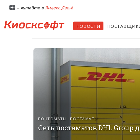
Яндекс.Дзен!
– читайте в
НОВОСТИ
ПОСТАВЩИК
ПОЧТОМАТЫ
ПОСТАМАТЫ
Сеть постаматов DHL Group до