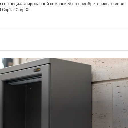
я со специализированной компанией по приобретению активов
l Capital Corp XI.