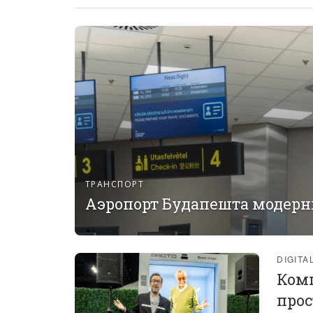
ТРАНСПОРТ
Аэропорт Будапешта модерн
DIGITA
Комп
про