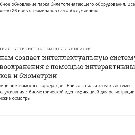
бное обновление парка билетопечатающего оборудования. Все
влено 26 новых терминалов самообслуживания.
ТРИЯ
УСТРОЙСТВА САМООБСЛУЖИВАНИЯ
нам создает интеллектуальную систем
авоохранения с помощью интерактивн
ков и биометрии
нице вьетнамского города Донг Най состоялся запуск системы
служивания с биометрической идентификацией для регистрации
нские осмотры.