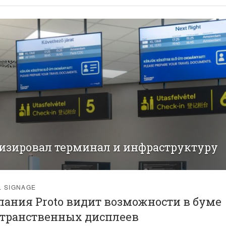
изировал терминал и инфраструктуру
L SIGNAGE
ания Proto видит возможности в буме
странственных дисплеев