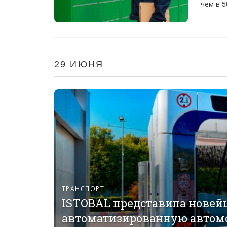
чем в 5
29 ИЮНЯ
ТРАНСПОРТ
ISTOBAL представила новей
автоматизированную автом