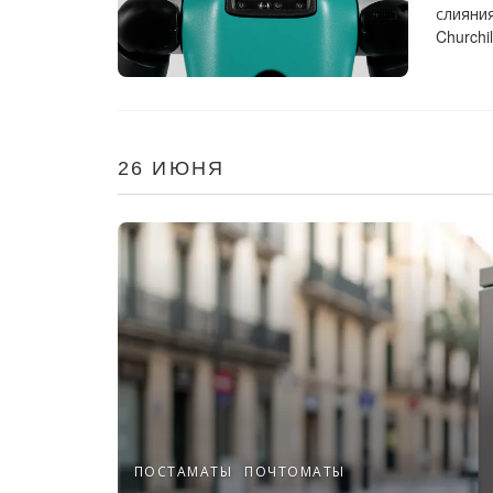
слияни
Churchil
26 ИЮНЯ
ПОСТАМАТЫ
ПОЧТОМАТЫ