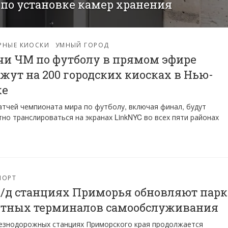
 по установке камер хранения
РНЫЕ КИОСКИ
УМНЫЙ ГОРОД
и ЧМ по футболу в прямом эфире
жут на 200 городских киосках в Нью-
ке
атчей чемпионата мира по футболу, включая финал, будут
тно транслироваться на экранах LinkNYC во всех пяти районах
.
ПОРТ
/д станциях Приморья обновляют парк
етных терминалов самообслуживания
езнодорожных станциях Приморского края продолжается