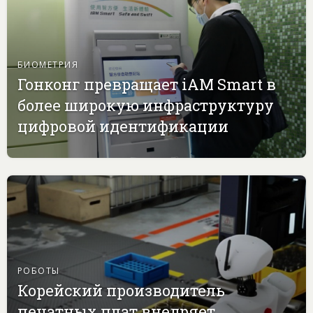
БИОМЕТРИЯ
Гонконг превращает iAM Smart в
более широкую инфраструктуру
цифровой идентификации
РОБОТЫ
Корейский производитель
печатных плат внедряет