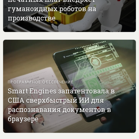
гуманоидных роботов на
производстве
ПРОГРАММНОЕ ОБЕСПЕЧЕНИЕ
Smart Engines запатентовала в
США сверхбыстрый ИИ для
распознавания документов в
браузере