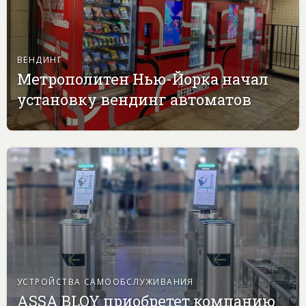
ВЕНДИНГ
Метрополитен Нью-Йорка начал
установку вендинг автоматов
УСТРОЙСТВА САМООБСЛУЖИВАНИЯ
ASSA BLOY приобретет компанию