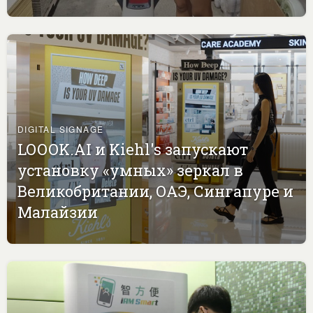
DIGITAL SIGNAGE
LOOOK.AI и Kiehl's запускают
установку «умных» зеркал в
Великобритании, ОАЭ, Сингапуре и
Малайзии