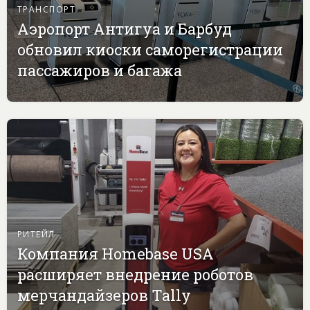
ТРАНСПОРТ
Аэропорт Антигуа и Барбуд
обновил киоски саморегистрации
пассажиров и багажа
РИТЕЙЛ
Компания Homebase USA
расширяет внедрение роботов
мерчандайзеров Tally