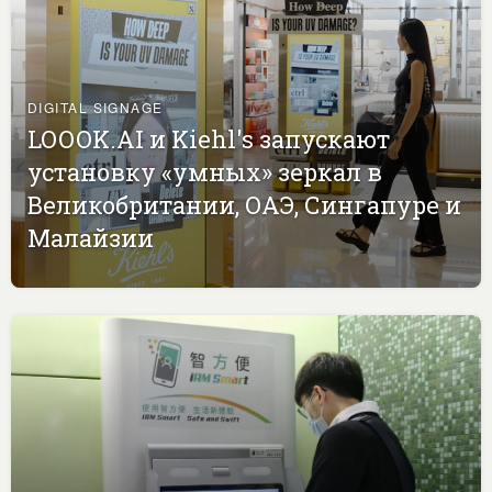
DIGITAL SIGNAGE
LOOOK.AI и Kiehl's запускают
установку «умных» зеркал в
Великобритании, ОАЭ, Сингапуре и
Малайзии