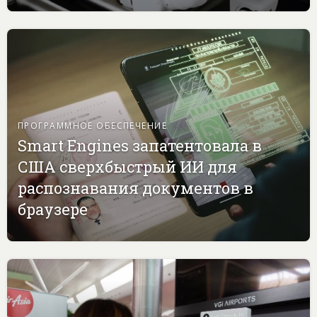
ПРОГРАММНОЕ ОБЕСПЕЧЕНИЕ
Smart Engines запатентовала в
США сверхбыстрый ИИ для
распознавания документов в
браузере