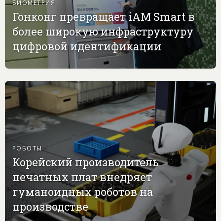
БИОМЕТРИЯ
Гонконг превращает iAM Smart в
более широкую инфраструктуру
цифровой идентификации
РОБОТЫ
Корейский производитель
печатных плат внедряет
гуманоидных роботов на
производстве