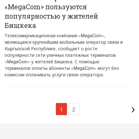
«MegaCom» пользуются
популярностью у жителей
Бишкека
Телекоммуникационная компания «MegaCom»,
являющаяся крупнейшим мобильным оператор связи в
Кыргызской Республике, сообщает о росте
популярности сети уличных платежных терминалов
«MegaCom» у жителей Бишкека. С помощью
терминалов оплаты абоненты «MegaCom» могут без
комиссии оплачивать услуги связи оператора.
1
2