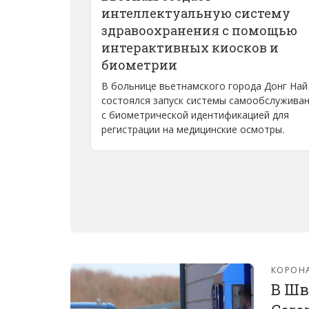
интеллектуальную систему
здравоохранения с помощью
интерактивных киосков и
биометрии
В больнице вьетнамского города Донг Най
состоялся запуск системы самообслужива
с биометрической идентификацией для
регистрации на медицинские осмотры.
КОРОН
В Шв