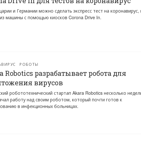
na Drive In для тестов на коронавирус
арии и Германии можно сделать экспресс тест на коронавирус, 
из машины с помощью киосков Corona Drive In.
АВИРУС
РОБОТЫ
a Robotics разрабатывает робота для
тожения вирусов
кий робототехнический стартап Akara Robotics несколько недел
ачал работу над своим роботом, который почти готов к
ованию в инфекционных больницах.