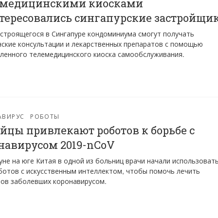
емедицинскими киосками
тересовались сингапурские застройщи
строящегося в Сингапуре кондоминиума смогут получать
ские консультации и лекарственных препаратов с помощью
ленного телемедицинского киоска самообслуживания.
АВИРУС
РОБОТЫ
йцы привлекают роботов к борьбе с
навирусом 2019-nCoV
уне на юге Китая в одной из больниц врачи начали использоват
ботов с искусственным интеллектом, чтобы помочь лечить
ов заболевших коронавирусом.