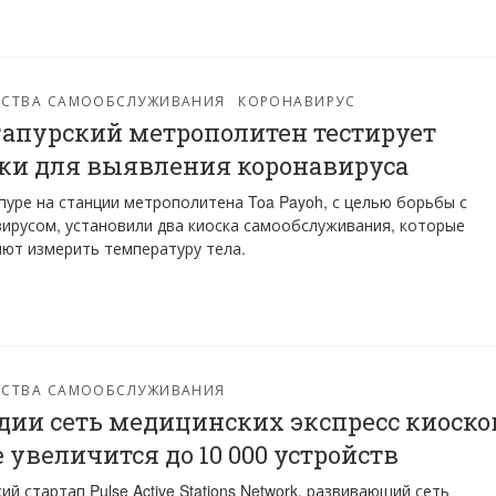
ЙСТВА САМООБСЛУЖИВАНИЯ
КОРОНАВИРУС
апурский метрополитен тестирует
ки для выявления коронавируса
пуре на станции метрополитена Toa Payoh, с целью борьбы с
ирусом, установили два киоска самообслуживания, которые
ют измерить температуру тела.
ЙСТВА САМООБСЛУЖИВАНИЯ
дии сеть медицинских экспресс киоско
e увеличится до 10 000 устройств
ий стартап Pulse Active Stations Network, развивающий сеть