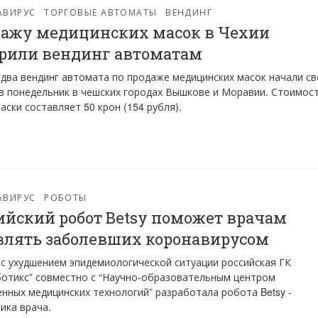
АВИРУС
ТОРГОВЫЕ АВТОМАТЫ
ВЕНДИНГ
ажу медицинских масок в Чехии
рили вендинг автоматам
два вендинг автомата по продаже медицинских масок начали с
в понедельник в чешских городах Вышкове и Моравии. Стоимос
аски составляет 50 крон (154 рубля).
АВИРУС
РОБОТЫ
ийский робот Betsy поможет врачам
лять заболевших коронавирусом
 с ухудшением эпидемиологической ситуации российская ГК
отикс” совместно с “Научно-образовательным центром
нных медицинских технологий” разработала робота Betsy -
ика врача.