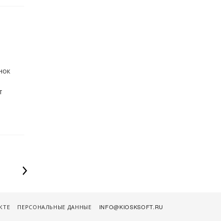
7
нок
т
КТЕ
ПЕРСОНАЛЬНЫЕ ДАННЫЕ
INFO@KIOSKSOFT.RU