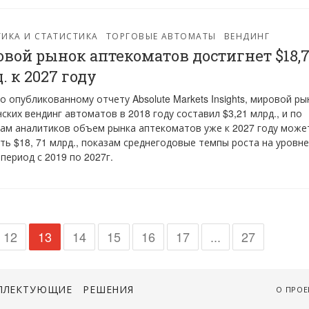
ИКА И СТАТИСТИКА
ТОРГОВЫЕ АВТОМАТЫ
ВЕНДИНГ
вой рынок аптекоматов достигнет $18,
. к 2027 году
о опубликованному отчету Absolute Markets Insights, мировой ры
ских вендинг автоматов в 2018 году составил $3,21 млрд., и по
ам аналитиков объем рынка аптекоматов уже к 2027 году може
ть $18, 71 млрд., показам среднегодовые темпы роста на уровне
 период с 2019 по 2027г.
12
13
14
15
16
17
...
27
ПЛЕКТУЮЩИЕ
РЕШЕНИЯ
О ПРОЕ