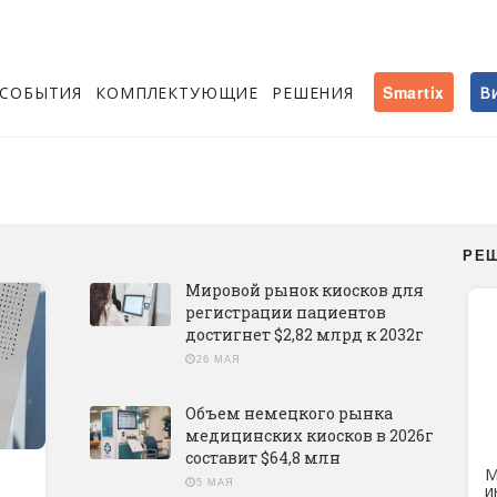
СОБЫТИЯ
КОМПЛЕКТУЮЩИЕ
РЕШЕНИЯ
Smartix
В
Е
РЕ
Мировой рынок киосков для
регистрации пациентов
достигнет $2,82 млрд к 2032г
26 МАЯ
Объем немецкого рынка
медицинских киосков в 2026г
составит $64,8 млн
М
5 МАЯ
и