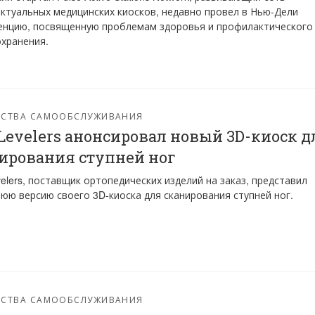
ктуальных медицинских киосков, недавно провел в Нью-Дели
енцию, посвященную проблемам здоровья и профилактического
хранения.
ЙСТВА САМООБСЛУЖИВАНИЯ
 Levelers анонсировал новый 3D-киоск д
ирования ступней ног
velers, поставщик ортопедических изделий на заказ, представил
юю версию своего 3D-киоска для сканирования ступней ног.
ЙСТВА САМООБСЛУЖИВАНИЯ