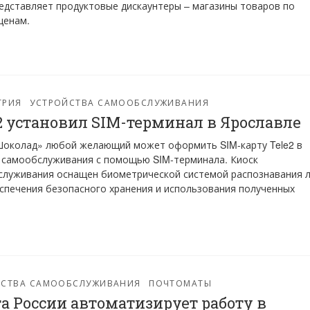
едставляет продуктовые дискаунтеры – магазины товаров по
ценам.
ТРИЯ
УСТРОЙСТВА САМООБСЛУЖИВАНИЯ
2 установил SIM-терминал в Ярославле
Шоколад» любой желающий может оформить SIM-карту Tele2 в
 самообслуживания с помощью SIM-терминала. Киоск
луживания оснащен биометрической системой распознавания 
спечения безопасного хранения и использования полученных
ЙСТВА САМООБСЛУЖИВАНИЯ
ПОЧТОМАТЫ
а России автоматизирует работу в