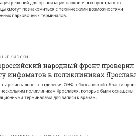
ация решений для организации парковочных пространств.
цы смогут познакомиться с техническими возможностями
енных парковочных терминалов.
РНЫЕ КИОСКИ
российский народный фронт проверил
ту инфоматов в поликлиниках Ярослав
ты регионального отделения ОНФ в Ярославской области пров
 нескольким поликлиникам Ярославля, которые были оснащены
ционными терминалами для записи к врачам.
ЖНЫЕ ТЕРМИНАЛЫ
БАНКИ И БАНКОМАТЫ