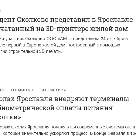
Ы
дент Сколково представил в Ярославле
чатанный на 3D-принтере жилой дом
я-участник Сколково ООО «АМТ» представила 24 октября в
ле первый в Европе жилой дом, построенный с помощью
гии строительной 3D-печати.
ЖНЫЕ ТЕРМИНАЛЫ
БИОМЕТРИЯ
олах Ярославля внедряют терминалы
биометрической оплаты питания
ошки»
орых школах Ярославля появляются современные системы опла
, которые значительно ускоряют процесс. В конце февраля в тр