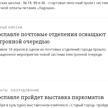
ских школах - № 18, 89 и 36 - стартовал пилотный проект систе
чной оплаты питания «Ладошки».
РНЫЕ КИОСКИ
ославле почтовые отделения оснащают
тронной очередью
авле 19 апреля в одном из почтовых отделений города прошло
ационное мероприятие новой системы электронной очереди.
МАТЫ
ОБОРУДОВАНИЕ
ославле пройдет выставка паркоматов
бря в культурно-выставочном комплексе «Старый город» пройд