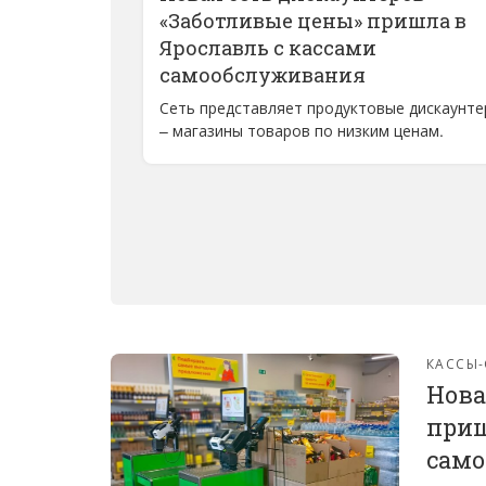
«Заботливые цены» пришла в
Ярославль с кассами
самообслуживания
Сеть представляет продуктовые дискаунт
– магазины товаров по низким ценам.
КАССЫ
Нова
приш
сам