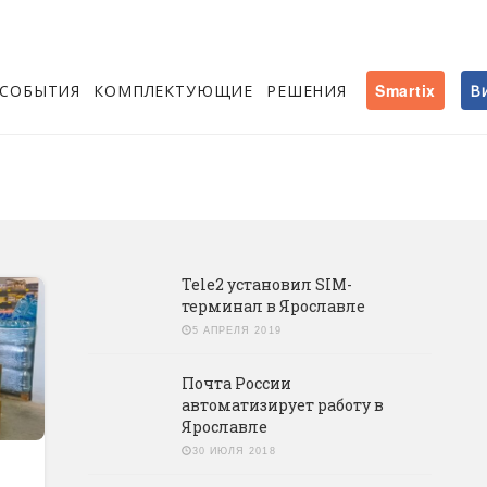
СОБЫТИЯ
КОМПЛЕКТУЮЩИЕ
РЕШЕНИЯ
Smartix
В
Tele2 установил SIM-
терминал в Ярославле
5 АПРЕЛЯ 2019
Почта России
автоматизирует работу в
Ярославле
30 ИЮЛЯ 2018