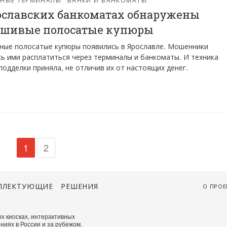
ославских банкоматах обнаружены
шивые полосатые купюры
ные полосатые купюры появились в Ярославле. Мошенники
ь ими расплатиться через терминалы и банкоматы. И техника
подделки приняла, не отличив их от настоящих денег.
1
2
ПЛЕКТУЮЩИЕ
РЕШЕНИЯ
О ПРОЕ
х киосках, интерактивных
ниях в России и за рубежом.