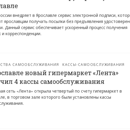
лавле
оссии внедряет в Ярославле сервис электронной подписи, кото
т ярославцам получать посылки без предъявления удостоверен
и. Данный сервис обеспечивает ускоренный процесс получения
 и корреспонденции.
ЙСТВА САМООБСЛУЖИВАНИЯ
КАССЫ-САМООБСЛУЖИВАНИЯ
ославле новый гипермаркет «Лента»
чил 4 кассы самообслуживания
ая сеть «Лента» открыла четвертый по счету гипермаркет в
ле, в торговом зале которого были установлены кассы
служивания.