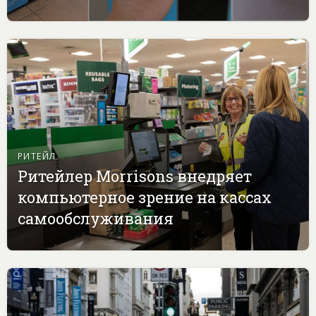
РИТЕЙЛ
Ритейлер Morrisons внедряет
компьютерное зрение на кассах
самообслуживания