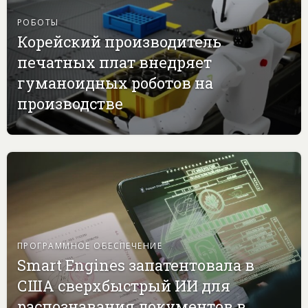
РОБОТЫ
Корейский производитель
печатных плат внедряет
гуманоидных роботов на
производстве
ПРОГРАММНОЕ ОБЕСПЕЧЕНИЕ
Smart Engines запатентовала в
США сверхбыстрый ИИ для
распознавания документов в