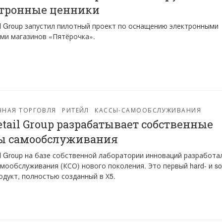
тронные ценники
il Group запустил пилотный проект по оснащению электронными
ми магазинов «Пятёрочка».
ЧНАЯ ТОРГОВЛЯ
РИТЕЙЛ
КАССЫ-САМООБСЛУЖИВАНИЯ
etail Group разрабатывает собственные
ы самообслуживания
il Group на базе собственной лаборатории инноваций разработа
амообслуживания (КСО) нового поколения. Это первый hard- и sof
одукт, полностью созданный в Х5.