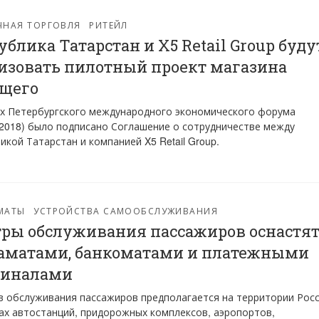
ЧНАЯ ТОРГОВЛЯ
РИТЕЙЛ
ублика Татарстан и X5 Retail Group буду
изовать пилотный проект магазина
щего
х Петербургского международного экономического форума
018) было подписано Соглашение о сотрудничестве между
икой Татарстан и компанией X5 Retail Group.
МАТЫ
УСТРОЙСТВА САМООБСЛУЖИВАНИЯ
ры обслуживания пассажиров оснастя
аматами, банкоматами и платежными
миналами
 обслуживания пассажиров предполагается на территории Рос
ах автостанций, придорожных комплексов, аэропортов,