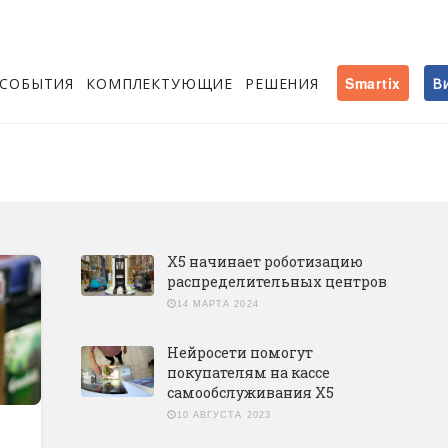
СОБЫТИЯ
КОМПЛЕКТУЮЩИЕ
РЕШЕНИЯ
Smartix
В
X5 начинает роботизацию
распределительных центров
14 МАРТА 2024
Нейросети помогут
покупателям на кассе
самообслуживания Х5
10 АВГУСТА 2023