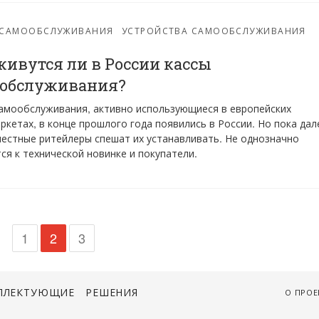
-САМООБСЛУЖИВАНИЯ
УСТРОЙСТВА САМООБСЛУЖИВАНИЯ
ивутся ли в России кассы
обслуживания?
амообслуживания, активно использующиеся в европейских
ркетах, в конце прошлого года появились в России. Но пока дал
местные ритейлеры спешат их устанавливать. Не однозначно
ся к технической новинке и покупатели.
1
2
3
ПЛЕКТУЮЩИЕ
РЕШЕНИЯ
О ПРОЕ