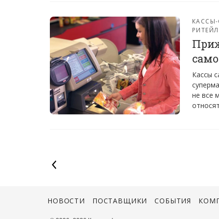
КАССЫ
РИТЕЙЛ
Приж
само
Кассы с
суперма
не все 
относят
НОВОСТИ
ПОСТАВЩИКИ
СОБЫТИЯ
КОМ