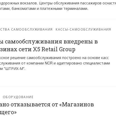
одорожных вокзалов. Центры обслуживания пассажиров оснаст
атами, банкоматами и платежными терминалами.
ЙСТВА САМООБСЛУЖИВАНИЯ
КАССЫ-САМООБСЛУЖИВАНИЯ
ы самообслуживания внедрены в
зинах сети X5 Retail Group
сное решение самообслуживания построено на основе касс
луживания от компании NCR и адаптировано специалистами
ии "ШТРИХ-М".
ОБОРУДОВАНИЕ
ано отказывается от «Магазинов
щего»