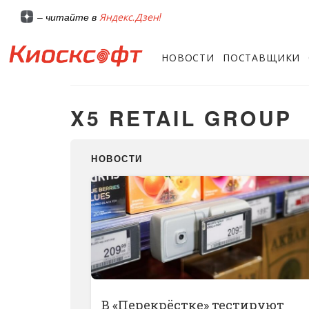
Яндекс.Дзен!
– читайте в
НОВОСТИ
ПОСТАВЩИКИ
X5 RETAIL GROUP
НОВОСТИ
В «Перекрёстке» тестируют