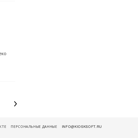
еко
КТЕ
ПЕРСОНАЛЬНЫЕ ДАННЫЕ
INFO@KIOSKSOFT.RU