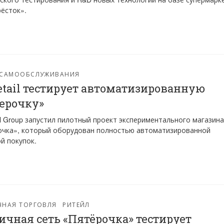
ёсток».
-САМООБСЛУЖИВАНИЯ
etail тестирует автоматизированную
ерочку»
il Group запустил пилотный проект экспериментального магазина
очка», который оборудован полностью автоматизированной
й покупок.
ЧНАЯ ТОРГОВЛЯ
РИТЕЙЛ
ичная сеть «Пятёрочка» тестирует