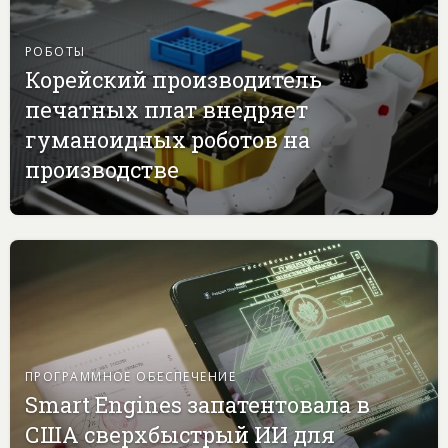
РОБОТЫ
Корейский производитель
печатных плат внедряет
гуманоидных роботов на
производстве
ПРОГРАММНОЕ ОБЕСПЕЧЕНИЕ
Smart Engines запатентовала в
США сверхбыстрый ИИ для