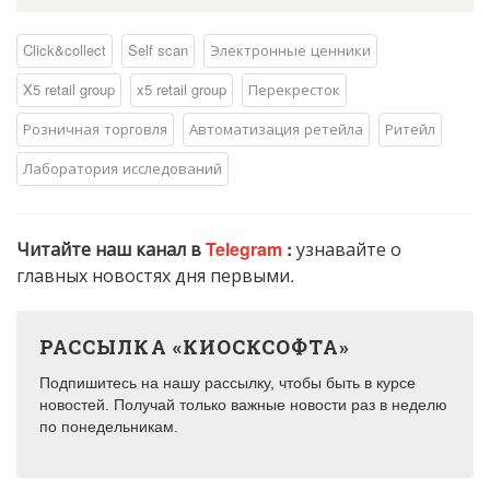
Click&collect
Self scan
Электронные ценники
X5 retail group
​​x5 retail group
Перекресток
Розничная торговля
Автоматизация ретейла
Ритейл
Лаборатория исследований
Читайте наш канал в
Telegram
:
узнавайте о
главных новостях дня первыми.
РАССЫЛКА «КИОСКСОФТА»
Подпишитесь на нашу рассылку, чтобы быть в курсе
новостей. Получай только важные новости раз в неделю
по понедельникам.